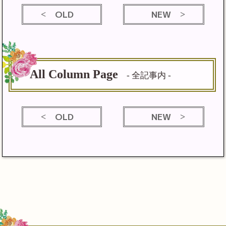
OLD
NEW
All Column Page
- 全記事内 -
OLD
NEW