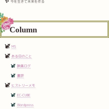
今を生きて未来を作る
Column
MS
ある日のこと
映画ログ
書評
ヒストリーメモ
EC-CUBE
Wordpress