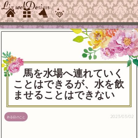
Home
Service
Company
Yukieism
馬を水場へ連れていく
ことはできるが、水を飲
ませることはできない
2023/03/02
ある日のこと