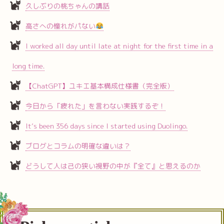
久しぶりの桃ちゃんの講話
高さへの憧れがパない
I worked all day until late at night for the first time in a
long time.
【ChatGPT】ユキエ基本構成仕様書（完全版）
今日から「疲れた」を言わない実践するぞ！
It’s been 356 days since I started using Duolingo.
ブログとコラムの明確な違いは？
どうして人は己の狭い視野の中が『全て』と思えるのか