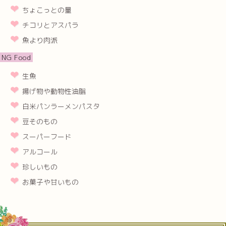
ちょこっとの量
チコリとアスパラ
魚より肉派
NG Food
生魚
揚げ物や動物性油脂
白米パンラーメンパスタ
豆そのもの
スーパーフード
アルコール
珍しいもの
お菓子や甘いもの