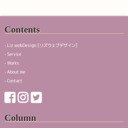
Contents
Liz webDesign [リズウェブデザイン]
Service
Works
About me
Contact
Column