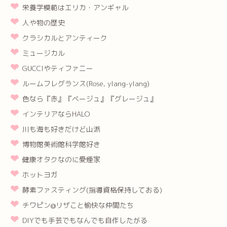
栄養学模範はエリカ・アンギャル
人や物の歴史
クラシカルとアンティーク
ミュージカル
GUCCIやティファニー
ルームフレグランス(Rose, ylang-ylang)
色なら『赤』『ベージュ』『グレージュ』
インテリアならHALO
川も海も好きだけど山派
博物館美術館科学館好き
健康オタクなのに愛煙家
ホットヨガ
酵素ファスティング(指導資格保持しておる)
チワピン@リザこと愉快な仲間たち
DIYでも手芸でもなんでも自作したがる