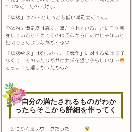
100%だったのに対し、
『承認』は78%ともっとも低い満足度だった。
全体的に満足度は高く、満たされていることに日々感
謝していると伝えてるのは我ながら口だけじゃないと
証明できたような気がする♡
『承認欲求』は強いのに、『競争』に対する欲はほぼ
なくて、そのあたりが共存共栄を望む私らしいな〜
とちょっと嬉しかったかな♪
自分の満たされるものがわか
ったらそこから詳細を作ってく
とにかく長いワークだった・・・