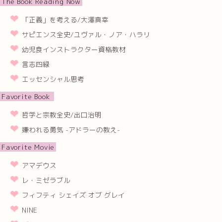
The Book Reading Now
「正義」を考える/大澤真幸
サピエンス全史/ユヴァル・ノア・ハラリ
幼児食インストラクター資格教材
言志四緑
エッセンシャル思考
Favorite Book
哲学と宗教全史/出口治明
嫌われる勇気 -アドラーの教え-
Favorite Movie
アマデウス
レ・ミゼラブル
フィフティ シェイズ オブ グレイ
NINE