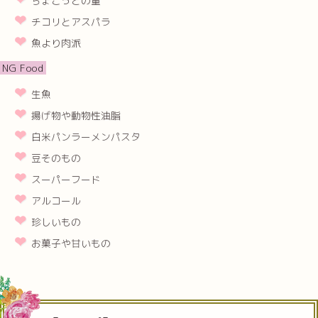
ちょこっとの量
チコリとアスパラ
魚より肉派
NG Food
生魚
揚げ物や動物性油脂
白米パンラーメンパスタ
豆そのもの
スーパーフード
アルコール
珍しいもの
お菓子や甘いもの