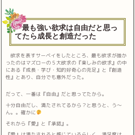
最も強い欲求は自由だと思っ
てたら成長と創造だった
欲求を表すサーベイをしたところ、最も欲求が強か
ったのはマズローの５大欲求の『楽しみの欲求』の中
にある『成長・学び・知的好奇心の充足』と『創造
性』とあり、自分でも意外だった。
だって、一番は『自由』だと思ってたから。
十分自由だし、満たされてるから？と思うと、う〜
ん。。確かに
それから『愛』と『承認』。
『愛』は満たされると感じているらしく、満足度は