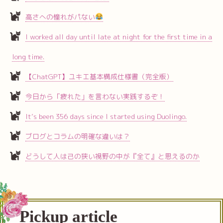
高さへの憧れがパない
I worked all day until late at night for the first time in a
long time.
【ChatGPT】ユキエ基本構成仕様書（完全版）
今日から「疲れた」を言わない実践するぞ！
It’s been 356 days since I started using Duolingo.
ブログとコラムの明確な違いは？
どうして人は己の狭い視野の中が『全て』と思えるのか
Pickup article