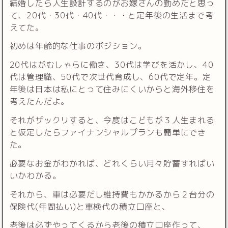
結婚したら人生設計するのがお嫁さんの勤めだと思っ
て、20代・30代・40代・・・と定年後の生活まで考
えてた。
初めは年齢的な仕事のポジション。
20代はがむしゃらに働き、30代は学びを活かし、40
代は管理職、50代で次世代育成し、60代で定年。定
年後は日本は私にとって住みにくいからと海外移住を
考えたんだよ。
それがザックリすると、今度はこどもが３人生まれる
と仮定したらファイナンシャルプランも簡単にでき
た。
必要なお金がわかれば、どれくらい月々貯蓄すればい
いかわかる。
それから、車は必要だし維持費もかかるから２台分の
保険代(年間払い)と車検代の積立口座と、
老後は必ずやってくるから老後の積立口座作って、