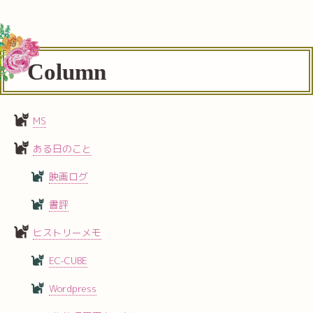
Column
MS
ある日のこと
映画ログ
書評
ヒストリーメモ
EC-CUBE
Wordpress