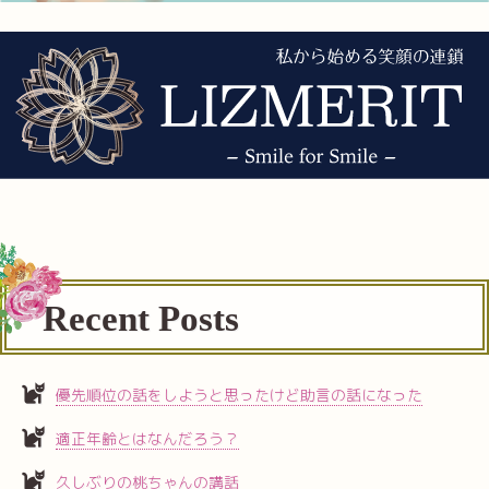
Recent Posts
優先順位の話をしようと思ったけど助言の話になった
適正年齢とはなんだろう？
久しぶりの桃ちゃんの講話