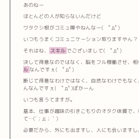
あのねー
ほとんどの人が知らないんだけど
ワタクシ根がコミュ障やねんなー( ﾟдﾟ)
いつもうまくコミュニケーション取りますやん？
それはね、
スキル
でございまして( ﾟдﾟ)
決して得意なのではなく、脳をフル稼働させ、相
ル
なんですぇ( ﾟдﾟ)
断じて得意なわけではなく、自然なわけでもなく
んなんですぇ( ﾟдﾟ)ぽかーん
いつも言うてますが。
基本、仕事が趣味の引きこもりのオタク体質で、
て…(´；д；｀)
必要だから、外にも出ますし、人にも会いますし