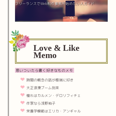
フリーランスでWeb制作事務所始めたい人ガイド
Love & Like
Memo
思いついたら書く好きなものメモ
時間の概念の話が極端に好き
大正浪漫ブーム到来
憧れはカルメン・デロリフィチェ
作家なら浅野裕子
栄養学模範はエリカ・アンギャル