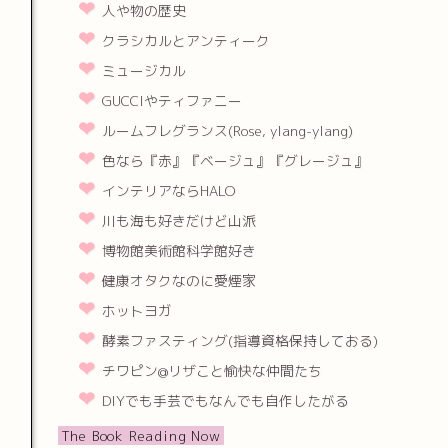
人や物の歴史
クラシカルとアンティーク
ミュージカル
GUCCIやティファニー
ルームフレグランス(Rose, ylang-ylang)
色なら『赤』『ベージュ』『グレージュ』
インテリアならHALO
川も海も好きだけど山派
博物館美術館科学館好き
健康オタクなのに愛煙家
ホットヨガ
酵素ファスティング(指導資格保持しておる)
チワピン@リザこと愉快な仲間たち
DIYでも手芸でもなんでも自作したがる
The Book Reading Now