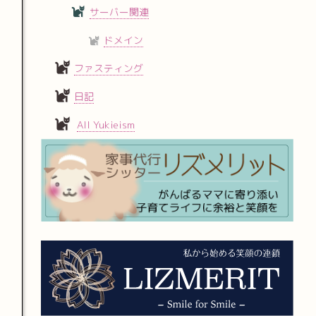
サーバー関連
ドメイン
ファスティング
日記
All Yukieism