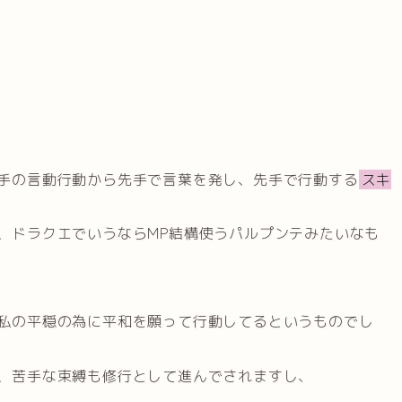
手の言動行動から先手で言葉を発し、先手で行動する
スキ
、ドラクエでいうならMP結構使うパルプンテみたいなも
私の平穏の為に平和を願って行動してるというものでし
、苦手な束縛も修行として進んでされますし、