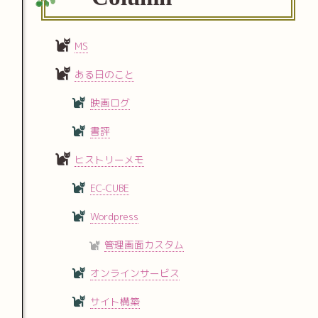
MS
ある日のこと
映画ログ
書評
ヒストリーメモ
EC-CUBE
Wordpress
管理画面カスタム
オンラインサービス
サイト構築