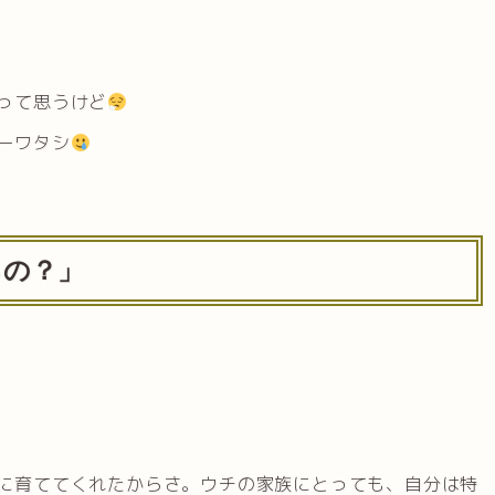
って思うけど
ーワタシ
るの？」
に育ててくれたからさ。ウチの家族にとっても、自分は特