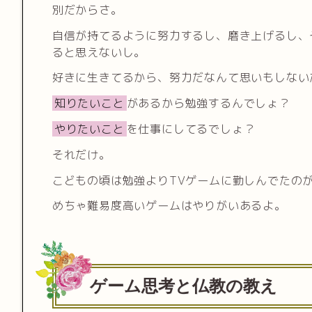
別だからさ。
自信が持てるように努力するし、磨き上げるし、
ると思えないし。
好きに生きてるから、努力だなんて思いもしない
知りたいこと
があるから勉強するんでしょ？
やりたいこと
を仕事にしてるでしょ？
それだけ。
こどもの頃は勉強よりTVゲームに勤しんでたの
めちゃ難易度高いゲームはやりがいあるよ。
ゲーム思考と仏教の教え