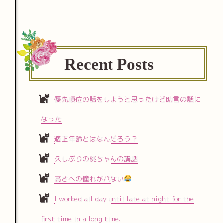
Recent Posts
優先順位の話をしようと思ったけど助言の話に
なった
適正年齢とはなんだろう？
久しぶりの桃ちゃんの講話
高さへの憧れがパない
I worked all day until late at night for the
first time in a long time.