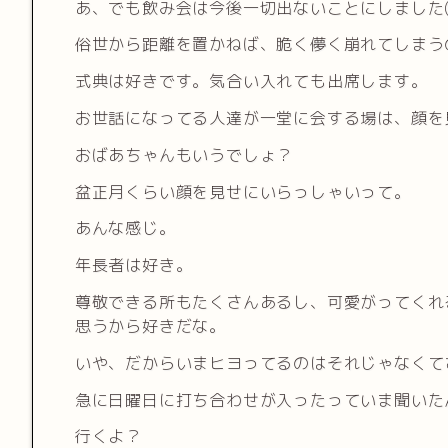
あ、でも飲み会は今後一切出ないことにしました(´
俗世から距離を置かねば、脆く儚く崩れてしまうの
式典は好きです。気合い入れても出席します。
お世話になってる人達が一堂に会する場は、顔を
おばあちゃんもいうでしょ？
盆正月くらい顔を見せにいらっしゃいって。
あんな感じ。
年長者は好き。
尊敬できる所もたくさんあるし、可愛がってくれ
思うから好きだな。
いや、だからいまヒヨってるのはそれじゃなくて
急に日曜日に打ち合わせが入ったっていま聞いた
行くよ？