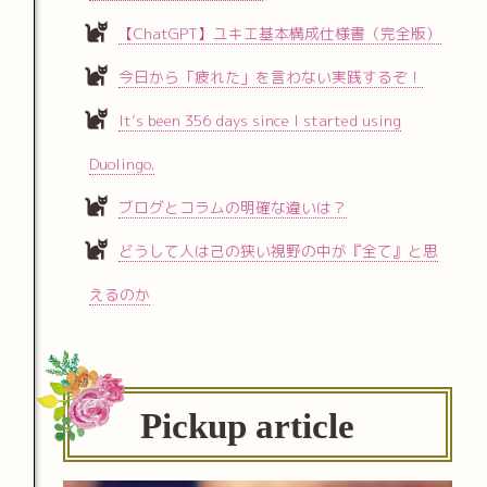
【ChatGPT】ユキエ基本構成仕様書（完全版）
今日から「疲れた」を言わない実践するぞ！
It’s been 356 days since I started using
Duolingo.
ブログとコラムの明確な違いは？
どうして人は己の狭い視野の中が『全て』と思
えるのか
Pickup article