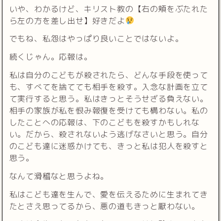
いや、わかるけど、キリスト教の【右の頬をぶたれた
ら左の方を差し出せ】好きだよ
でもね、私怨はやっぱり良いことではないよ。
続くじゃん。応報は。
私は自分のこどもが殺されたら、どんな手段を使って
も、すべてを捨てても相手を殺す。入念な計画を立て
て実行すると思う。私はきっとそうせざる負えない。
相手の家族が私を恨み報復を受けても構わない。私の
したことへの応報は、下のこどもを殺すかもしれな
い。だから、殺されないよう逃げなさいと思う。自分
のこども達に迷惑かけても、きっと私は犯人を殺すと
思う。
なんて滑稽なと思うよね。
私はこども達を生んで、愛を伝えるために生まれてき
たとさえ思ってるから、悪の道もきっと厭わない。