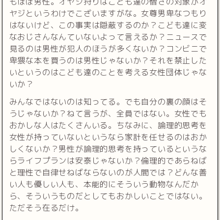
もほぼ男性。オヤジ狩りはこども達の憎さの対象がオ
ヤジというわけでこざいますがな。女尊男卑なつもり
はないけど、この事実は隠蔽するのか？こども達に変
なおじさんなんていないよって言えるか？ニュースで
見るのは男性が犯人のほうが多くないか？コンビニで
卑猥な本を買うのは男性じゃないか？それを禁止した
いというのはこども達のことを考える女性団体じゃな
いか？
みんなではないのは知ってる。でも自分の裏の顔はそ
うじゃないか？ねて言うが、全員ではない。女性でも
おかしな人はたくさんいる。ちなみに、論理的思考を
女性が持っていないというなら家計を任せるのはおか
しくないか？男性が論理的思考を持っているというな
らライフプランは安泰じゃないか？倫理的であらねば
と理性で自律せねばならないのが人間では？どんな善
い人も優しい人も、本能的にそういう動物なんだか
ら、そういうものだとしてもおかしいことではない。
ただそう在るだけ。