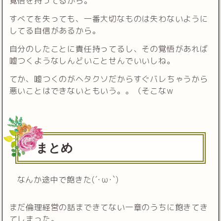
覚悟を持ってるから。
すべてを失っても、一番大切なものは失わないように
してる自信があるから。
自分のしたことに責任持ってるし、その覚悟があれば
嘘つくようなしんどいことせんでいいしね。
てか、嘘つくのがヘタクソだからすぐバレちゃうから
悪いことはできないともいう。。（そこなw
まとめ
なんか途中で飽きた(´･ω･`)
まだ倫理経営の話まできてない一章のうちに飽きてき
てしまった。