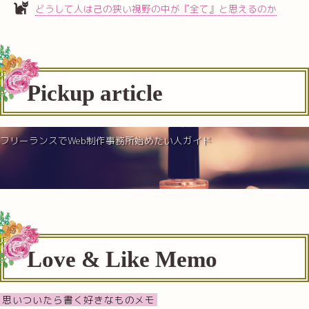
どうして人は己の狭い視野の中が『全て』と思えるのか
Pickup article
フリーランスでWeb制作事務所始めたい人ガイド
Love & Like Memo
思いついたら書く好きなものメモ