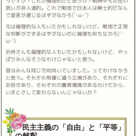
うですか？これが倫理的だと思うか？戦時中も女性の
扱いが非人道的。これで戦地で日本人は紳士的だなん
て虚言が通じるはずがなかろ(´･ω･`)
元は倫理的な人もいたかもしれないけど、戦地で正常
な判断ができるはずがないのに倫理も何もなかろ(´･
ω･`)
お侍さんも倫理的な人もいたかもしれないけど、やっ
ぱりみんなそうなわけじゃないと思う。
昔はみんな同じ方向向いていました。ってわけなかろ
と思う。それぞれ明確に違う立場があり、それぞれに
お役があり、それぞれの養育環境があるわけだから、
いまとさして変わらないんじゃないか？
民主主義の「自由」と「平等」