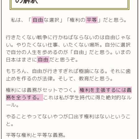
の解釈
私は、「
自由
な選択」「権利の
平等
」だと思う。
行きたくない戦争に行かねばならないのは自由じゃな
い。やりたくない仕事、いたくない場所。自分に選択
で自分の人生を歩めるのが「自由」だと思う。いまの
日本はまさに
自由
だと思うぞ。
もちろん、自由が行きすぎれば極論になる。それに歯
止めを作るのが法律。そして、教育だと思う。
権利には義務がセットでつく。
権利を主張するには義
務を全うする。
これは私が学生時代に得た絶対的なル
ール。
やることやってないやつが口出す権利はないというこ
と。
平等な権利と平等な義務。