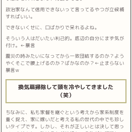
政治家なんて信用できないって言ってるやつが立候補
すればいい。
できないくせに、口ばかりで呆れるよね。
そういう人はだいたい利己的。底辺の自分にまず気が
付け。←暴言
震災の時みたいになってから一致団結するのか？よう
やくそこで腰上げるのか？ばかなのか？←止まらない
暴言w
換気扇掃除して頭を冷やしてきました
（笑）
ちなみに、私も家督を継ぐという考えから家系制度を
重く捉え、家に嫁いだと考える私の世代の中でも珍し
いタイプです。しかし、それが正しいとは決して思っ