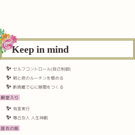
Keep in mind
セルフコントロール(自己制御)
朝と夜のルーチンを極める
断捨離で心に隙間をつくる
殿堂入り
有言実行
尊己及人 人生神劇
座右の銘