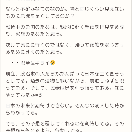
なんと不確かなものなのか。神と同じくらい見えない
ものに忠誠を尽くしてるのか？
戦時中のお国のためは、戦地に赴く手紙を拝見する限
り、家族のためだと思う。
決して死にに行くのではなく、帰って家族を安心させ
るために赴くのだと思う。
・・・戦争はキライ
現在、政治家の人たちががんばって日本を立て直そう
としてる。過去の遺物と戦いながら、前進せねばと戦
っておる。そして、民衆は足を引っ張っておる。なに
やってんだか=3
日本の未来に期待はできない。そんなの成人した時か
らわかってる。
でも、その予想を覆してくれるのを期待してる。その
予想から外れるよう、行動してる。