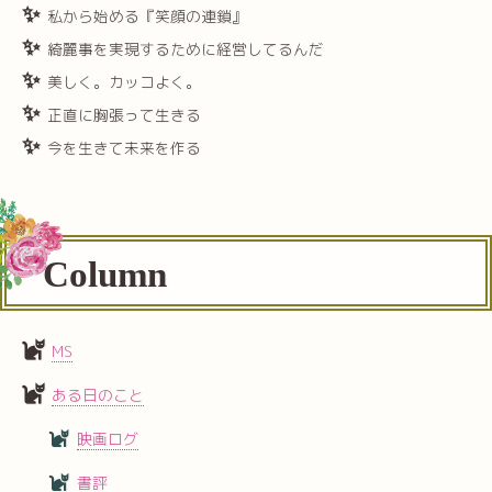
私から始める『笑顔の連鎖』
綺麗事を実現するために経営してるんだ
美しく。カッコよく。
正直に胸張って生きる
今を生きて未来を作る
Column
MS
ある日のこと
映画ログ
書評