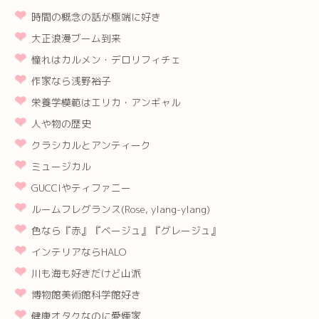
時間の概念の話が極端に好き
大正浪漫ブーム到来
憧れはカルメン・デロリフィチェ
作家なら浅野裕子
栄養学模範はエリカ・アンギャル
人や物の歴史
クラシカルとアンティーク
ミュージカル
GUCCIやティファニー
ルームフレグランス(Rose, ylang-ylang)
色なら『赤』『ベージュ』『グレージュ』
インテリアならHALO
川も海も好きだけど山派
博物館美術館科学館好き
健康オタクなのに愛煙家