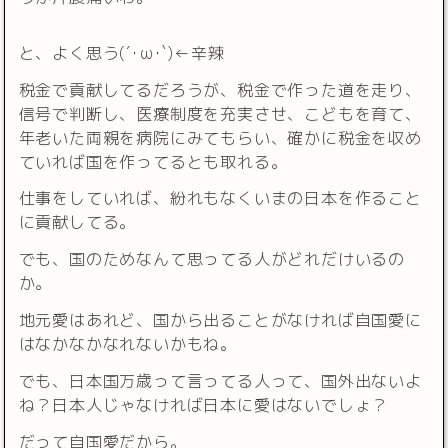
と、よく思う(´･ω･`)←辛辣
税金で貢献してるだろうが、税金で作った道を走り、
信号で判断し、医療制度を充実させ、こどもを育て、
年老いた両親を病院にみてもらい、確かに税金を収め
ていれば国を作ってるとも取れる。
仕事をしていれば、紛れもなくいまの日本を作ること
に貢献してる。
でも、国のためなんて思ってる人がどれだけいるの
か。
地元愛はあれど、国から出ることがなければ自国愛に
はなかなかなれないかもね。
でも、日本国万歳って言ってる人って、国外出ないよ
ね？日本人じゃなければ日本に愛はないでしょ？
だって自国愛だから。