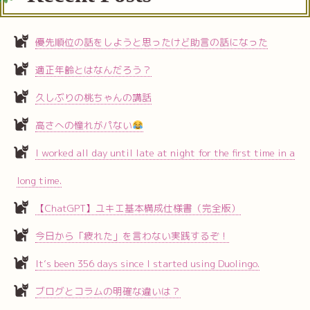
優先順位の話をしようと思ったけど助言の話になった
適正年齢とはなんだろう？
久しぶりの桃ちゃんの講話
高さへの憧れがパない
I worked all day until late at night for the first time in a
long time.
【ChatGPT】ユキエ基本構成仕様書（完全版）
今日から「疲れた」を言わない実践するぞ！
It’s been 356 days since I started using Duolingo.
ブログとコラムの明確な違いは？