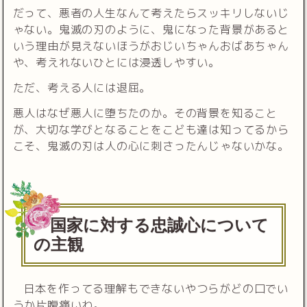
だって、悪者の人生なんて考えたらスッキリしないじ
ゃない。鬼滅の刃のように、鬼になった背景があると
いう理由が見えないほうがおじいちゃんおばあちゃん
や、考えれないひとには浸透しやすい。
ただ、考える人には退屈。
悪人はなぜ悪人に堕ちたのか。その背景を知ること
が、大切な学びとなることをこども達は知ってるから
こそ、鬼滅の刃は人の心に刺さったんじゃないかな。
国家に対する忠誠心について
の主観
日本を作ってる理解もできないやつらがどの口でい
うか片腹痛いわ。