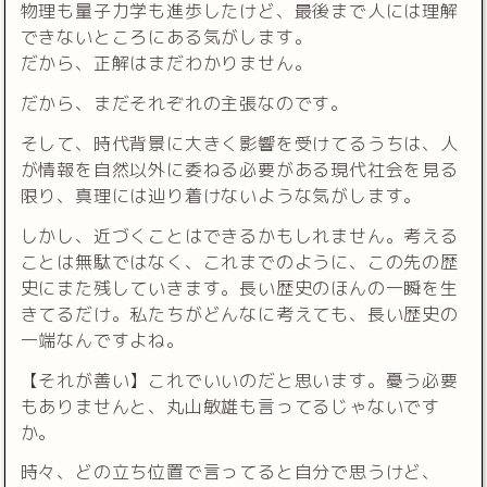
物理も量子力学も進歩したけど、最後まで人には理解
できないところにある気がします。
だから、正解はまだわかりません。
だから、まだそれぞれの主張なのです。
そして、時代背景に大きく影響を受けてるうちは、人
が情報を自然以外に委ねる必要がある現代社会を見る
限り、真理には辿り着けないような気がします。
しかし、近づくことはできるかもしれません。考える
ことは無駄ではなく、これまでのように、この先の歴
史にまた残していきます。長い歴史のほんの一瞬を生
きてるだけ。私たちがどんなに考えても、長い歴史の
一端なんですよね。
【それが善い】これでいいのだと思います。憂う必要
もありませんと、丸山敏雄も言ってるじゃないです
か。
時々、どの立ち位置で言ってると自分で思うけど、