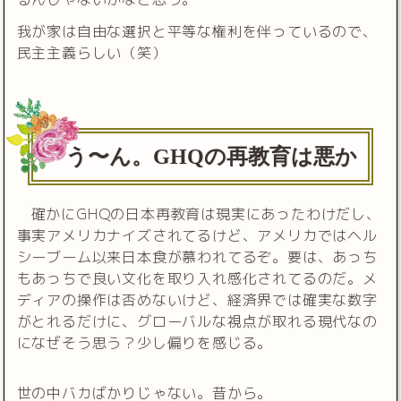
我が家は自由な選択と平等な権利を伴っているので、
民主主義らしい（笑）
う〜ん。GHQの再教育は悪か
確かにGHQの日本再教育は現実にあったわけだし、
事実アメリカナイズされてるけど、アメリカではヘル
シーブーム以来日本食が慕われてるぞ。要は、あっち
もあっちで良い文化を取り入れ感化されてるのだ。メ
ディアの操作は否めないけど、経済界では確実な数字
がとれるだけに、グローバルな視点が取れる現代なの
になぜそう思う？少し偏りを感じる。
世の中バカばかりじゃない。昔から。