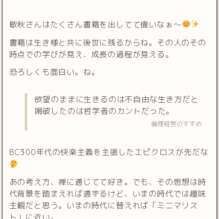
敏秋さんはたくさん書籍を出してて偉いなぁ〜
書籍は生き様と共に後世に残るからね。その人のその
時点での学びが見え、成長の過程が見える。
恐ろしくも面白い。ね。
欲望のままに生きるのは不自由な生き方だと
喝破したのは哲学者のカントだった。
倫理経営のすすめ
BC300年代の快楽主義を主張したエピクロスが先だな
あの考え方、禅に通じてて好き。でも、その思想は時
代背景を踏まえれば通ずるけど、いまの時代では趣味
主観だと思う。いまの時代に替えれば「ミニマリス
ト」に近い。