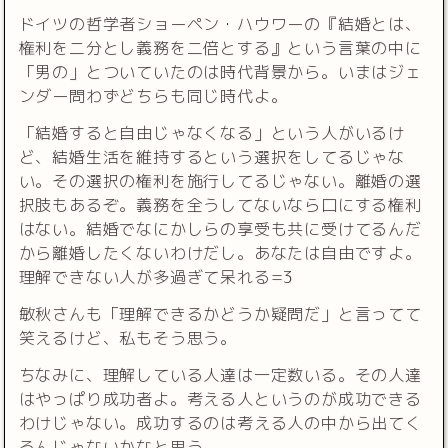
ドイツの哲学者ショーペン・ハウワーの『結婚とは、
権利を二分とし義務を二倍とする』という言葉の中に
「男の」とついていたのは時代背景から。いまはジェ
ンダー問わずどちらも同じ時代よ。
「結婚すると自由じゃなくなる」という人がいるけ
ど、結婚生活を維持するという選択をしてるじゃな
い。その選択の権利を施行してるじゃない。離婚の選
択肢もあるぞ。義務を全うしてないなら口にする権利
はない。結婚でなにかしらの享受も共に受けてるんだ
から離婚したくないわけだし。あなたは自由ですよ。
理解できない人が多過ぎて呆れる=3
敏秋さんも「理解できるかどうか疑問だ」と言ってて
笑えるけど、私もそう思う。
ちなみに、理解している人達は一定数いる。その人達
はやっぱり成功者よ。考える人というのが成功できる
わけじゃない。成功するのは考える人の中から出てく
るんじゃないかなと思う。