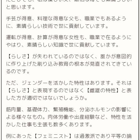
と思います。
手芸が得意、料理な得意な父も、職業でもあるよう
に、素晴らしい技術で世に貢献しています。
運転が得意、計算が得意な女性も、職業で在るように
やはり、素晴らしい知識で世に貢献しています。
【らしさ】が失われているのではなく、誰かが意図的
に作り上げた刷り込み教育の根本が見直されてきてい
るのです。
ただ、ジェンダーを活かした特性はあります。それは
【らしさ】と表現するのではなく【雌雄の特性】と表
した方が適切ではないでしょうか。
筋肉量、基礎体力、繁殖機能、分泌ホルモンの影響に
よる様々なもの。肉体労働や出産経験など、特性を活
かした仕事も主張も数多くあります。
例にあった【フェミニスト】は過激派であり平等の論