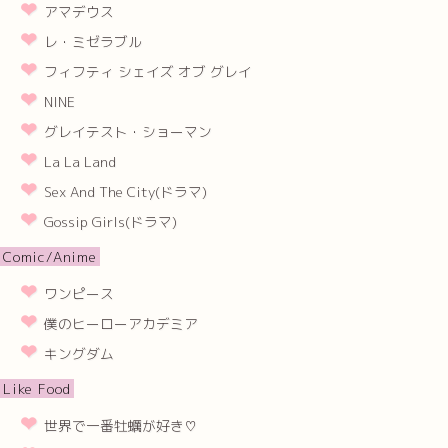
アマデウス
レ・ミゼラブル
フィフティ シェイズ オブ グレイ
NINE
グレイテスト・ショーマン
La La Land
Sex And The City(ドラマ)
Gossip Girls(ドラマ)
Comic/Anime
ワンピース
僕のヒーローアカデミア
キングダム
Like Food
世界で一番牡蠣が好き♡