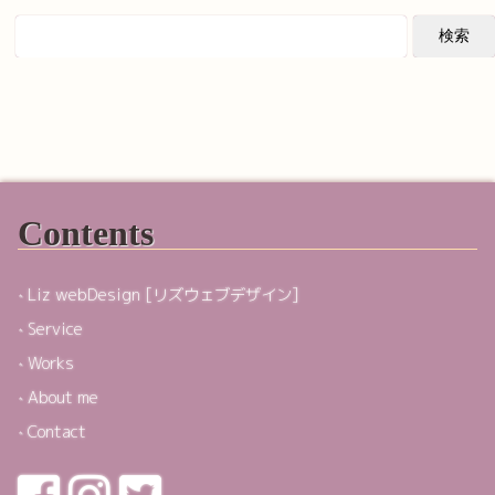
Contents
Liz webDesign [リズウェブデザイン]
Service
Works
About me
Contact