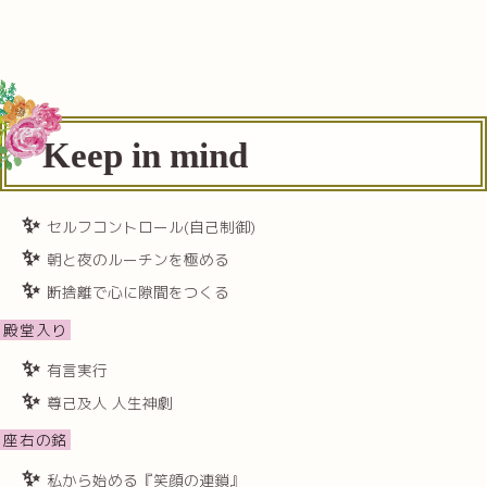
Keep in mind
セルフコントロール(自己制御)
朝と夜のルーチンを極める
断捨離で心に隙間をつくる
殿堂入り
有言実行
尊己及人 人生神劇
座右の銘
私から始める『笑顔の連鎖』