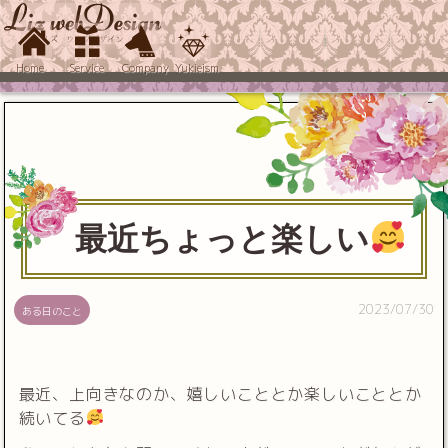
Home
Service
Company
Yukieism
最近ちょっと楽しい
2023/07/30
ある日のこと
最近、上向きなのか、嬉しいこととか楽しいこととか
続いてる