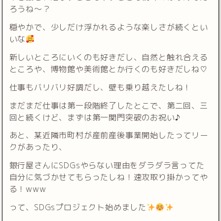
ろうね〜？
穏やかで、少しだけ浮かれるような楽しさが続くとい
いな
新しいところにいくのも好きだし、自然と触れ合える
ところや、博物館や美術館とか行くのも好きだしね♡
仕事もバリバリ好調だし、壁も乗り越えたしね！
まだまだ仕事は第一段階終了したとこで、第二回、三
回と続くけど、まずは第一関門突破のお祝い♪
あと、某近隣市町村が産前産後事業開始したってリー
クがあったり、
銀行屋さんにSDGsやらない理由をダラダラ言ってた
自分に気づかせてもらったしね！速攻取り掛かってや
る！www
って、SDGsプロジェクト始めました