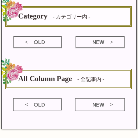
Category
- カテゴリー内 -
OLD
NEW
All Column Page
- 全記事内 -
OLD
NEW