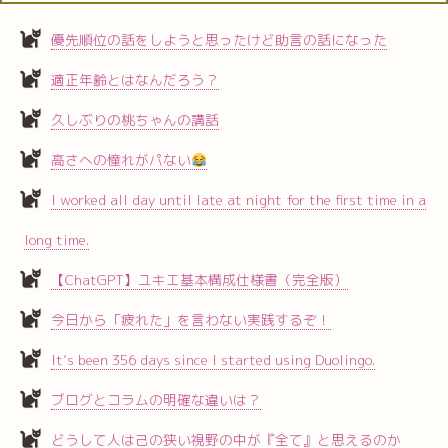
優先順位の話をしようと思ったけど助言の話になった
適正年齢とはなんだろう？
久しぶりの桃ちゃんの講話
高さへの憧れがパない
I worked all day until late at night for the first time in a
long time.
【ChatGPT】ユキエ基本構成仕様書（完全版）
今日から「疲れた」を言わない実践するぞ！
It’s been 356 days since I started using Duolingo.
ブログとコラムの明確な違いは？
どうして人は己の狭い視野の中が『全て』と思えるのか