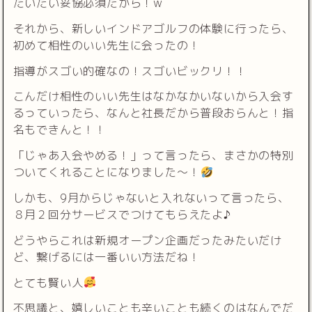
だいたい妥協必須だから！w
それから、新しいインドアゴルフの体験に行ったら、
初めて相性のいい先生に会ったの！
指導がスゴい的確なの！スゴいビックリ！！
こんだけ相性のいい先生はなかなかいないから入会す
るっていったら、なんと社長だから普段おらんと！指
名もできんと！！
「じゃあ入会やめる！」って言ったら、まさかの特別
ついてくれることになりました〜！
しかも、9月からじゃないと入れないって言ったら、
８月２回分サービスでつけてもらえたよ♪
どうやらこれは新規オープン企画だったみたいだけ
ど、繋げるには一番いい方法だね！
とても賢い人
不思議と、嬉しいことも辛いことも続くのはなんでだ