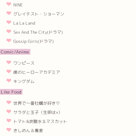
NINE
グレイテスト・ショーマン
La La Land
Sex And The City(ドラマ)
Gossip Girls(ドラマ)
Comic/Anime
ワンピース
僕のヒーローアカデミア
キングダム
Like Food
世界で一番牡蠣が好き♡
サラダと玉子（生卵は×）
トマト&炭酸水＆マスカット
きしめん＆蕎麦