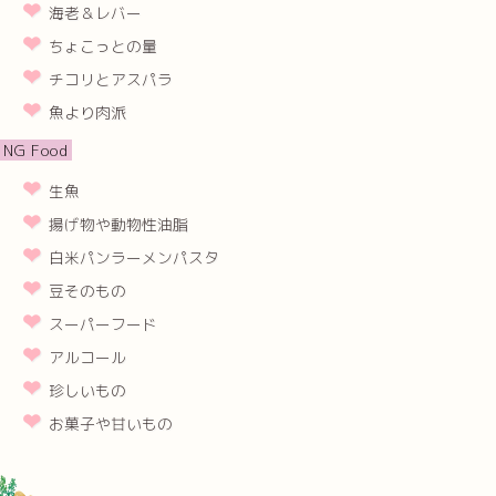
海老＆レバー
ちょこっとの量
チコリとアスパラ
魚より肉派
NG Food
生魚
揚げ物や動物性油脂
白米パンラーメンパスタ
豆そのもの
スーパーフード
アルコール
珍しいもの
お菓子や甘いもの