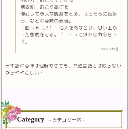
別表記：おごり高ぶる
慢心して尊大な態度をとる、えらそうに振舞
う、などの意味の表現。
［動ラ五（四）］他人をあなどり、思い上が
った態度をとる。「—・って無茶な命令を下
す」
weblio辞書
日本語の意味は理解できても、共通言語とは限らない
からややこしい・・・
Category
- カテゴリー内 -