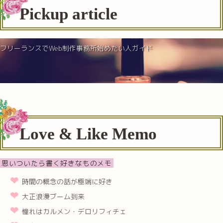
Pickup article
フリーランスでWeb制作事務所始めたい人ガイド
Love & Like Memo
思いついたら書く好きなものメモ
時間の概念の話が極端に好き
大正浪漫ブーム到来
憧れはカルメン・デロリフィチェ