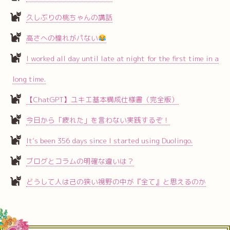
久しぶりの桃ちゃんの講話
高さへの憧れがパない
I worked all day until late at night for the first time in a
long time.
【ChatGPT】ユキエ基本構成仕様書（完全版）
今日から「疲れた」を言わない実践するぞ！
It’s been 356 days since I started using Duolingo.
ブログとコラムの明確な違いは？
どうして人は己の狭い視野の中が『全て』と思えるのか