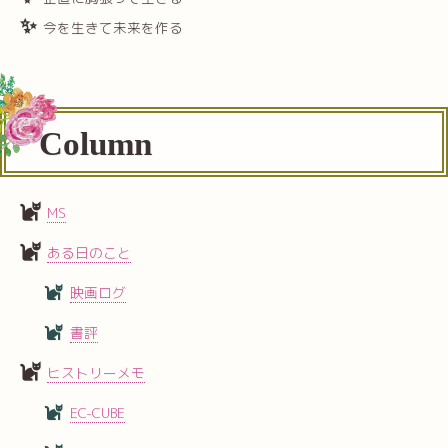
今を生きて未来を作る
Column
MS
ある日のこと
映画ログ
書評
ヒストリーメモ
EC-CUBE