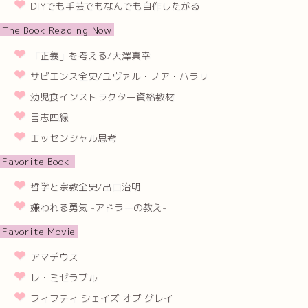
DIYでも手芸でもなんでも自作したがる
The Book Reading Now
「正義」を考える/大澤真幸
サピエンス全史/ユヴァル・ノア・ハラリ
幼児食インストラクター資格教材
言志四緑
エッセンシャル思考
Favorite Book
哲学と宗教全史/出口治明
嫌われる勇気 -アドラーの教え-
Favorite Movie
アマデウス
レ・ミゼラブル
フィフティ シェイズ オブ グレイ