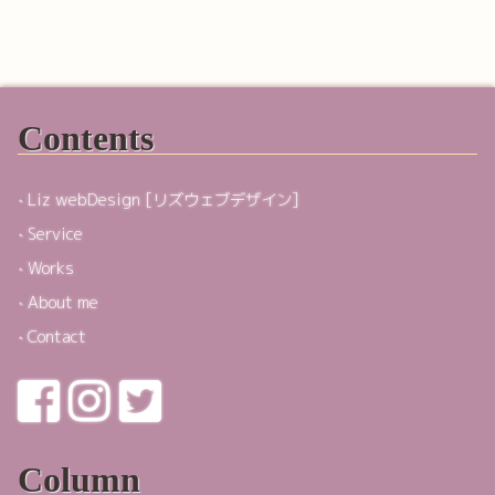
Contents
Liz webDesign [リズウェブデザイン]
Service
Works
About me
Contact
Column