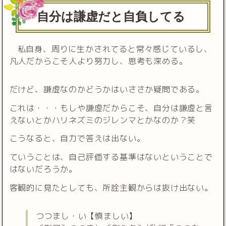
自分は謙虚だと自負してる
私自身、周りに生かされてると常々感じているし、
凡人だからこそ人より努力し、思考も深める。
だけど、謙虚なのかどうかはいささか疑問である。
これは・・・もしや謙虚だからこそ、自分は謙虚と言
えないとかハリネズミのジレンマとかなのか？笑
こうなると、自力で答えは出ない。
ていうことは、自己評価する基準はないということで
はないだろうか。
客観的に見たとしても、所詮主観からは抜け出ない。
つつまし・い【慎ましい】