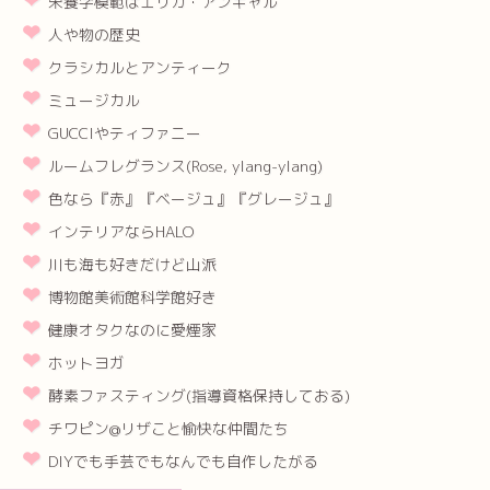
栄養学模範はエリカ・アンギャル
人や物の歴史
クラシカルとアンティーク
ミュージカル
GUCCIやティファニー
ルームフレグランス(Rose, ylang-ylang)
色なら『赤』『ベージュ』『グレージュ』
インテリアならHALO
川も海も好きだけど山派
博物館美術館科学館好き
健康オタクなのに愛煙家
ホットヨガ
酵素ファスティング(指導資格保持しておる)
チワピン@リザこと愉快な仲間たち
DIYでも手芸でもなんでも自作したがる