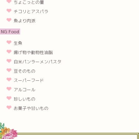
ちょこっとの量
チコリとアスパラ
魚より肉派
NG Food
生魚
揚げ物や動物性油脂
白米パンラーメンパスタ
豆そのもの
スーパーフード
アルコール
珍しいもの
お菓子や甘いもの