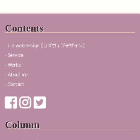
Contents
Liz webDesign [リズウェブデザイン]
Service
Works
About me
Contact
Column