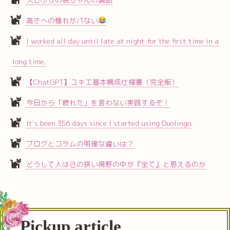
高さへの憧れがパない
I worked all day until late at night for the first time in a
long time.
【ChatGPT】ユキエ基本構成仕様書（完全版）
今日から「疲れた」を言わない実践するぞ！
It’s been 356 days since I started using Duolingo.
ブログとコラムの明確な違いは？
どうして人は己の狭い視野の中が『全て』と思えるのか
Pickup article