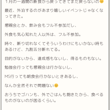
１月の一週間の断食から戻ってきてまだ戻らないの
最近、外泊するのがあまり嬉しいイベントじゃなくな
ってきた。
懇親会とか、飲み会もフル不参加だし、
外食も気心知れた人以外は、フル不参加。
時々、断り切れなくてそういうわけにもいかない時も
あるけど、九割五分断れてる。
目的がないから、達成感もないし、得るものもない。
勉強会行っても懇親会は行かないし、
MS行っても朝食会行かないときあるし、
なんか全然それで問題ない
おうちでゴハンも、外でごはんも飽きたから、食べる
ものがないのが困るくらい。