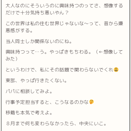
大人なのにそういうのに興味持つのってさ、想像する
だけで十分気持ち悪いやん？
この世界は私の住む世界じゃないな〜って、昔から嫌
悪感がする。
当人同士しか関係ないのにね。
興味持つって…う。やっぱきもちわる。（←想像して
みた）
というわけで、私にその話題で関わらないでくれ
東部、やっぱ行きたくない。
パパに相談してみよ。
行事予定担当すると、こうなるのかな
移籍も本気で考えよ。
８月まで何も変わらなかったら、中央にいこ。