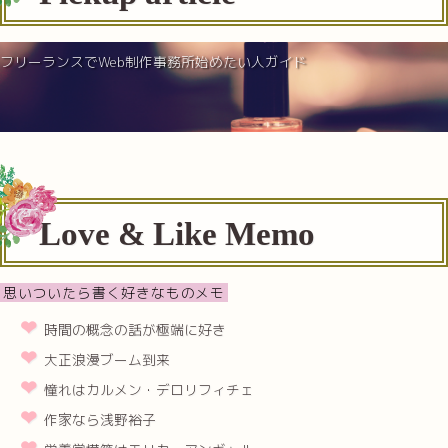
フリーランスでWeb制作事務所始めたい人ガイド
Love & Like Memo
思いついたら書く好きなものメモ
時間の概念の話が極端に好き
大正浪漫ブーム到来
憧れはカルメン・デロリフィチェ
作家なら浅野裕子