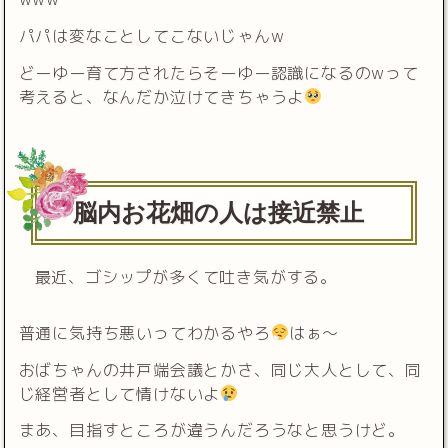
パパは変なことしてこないじゃんw
どーゆー育て方されたらそーゆー認識になるのwって
考えると、なんだか泣けてきちゃうよ
脳内お花畑の人は接近禁止
最近、ゴシップが多くて吐き気がする。
普通に気持ち悪いってわかるやろ
はぁ〜
おばちゃんの井戸端会議とかさ、同じ大人として、同
じ経営者として情けないよ
まあ、目指すところが違うんだろうなと思うけど。