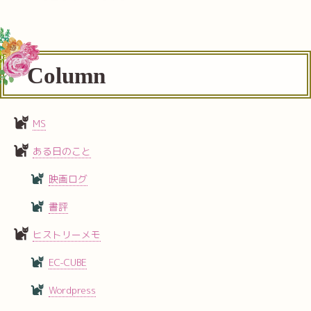
Column
MS
ある日のこと
映画ログ
書評
ヒストリーメモ
EC-CUBE
Wordpress