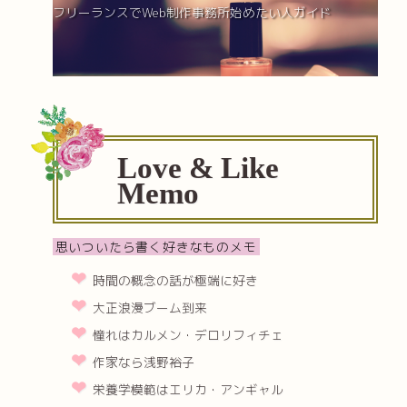
フリーランスでWeb制作事務所始めたい人ガイド
Love & Like
Memo
思いついたら書く好きなものメモ
時間の概念の話が極端に好き
大正浪漫ブーム到来
憧れはカルメン・デロリフィチェ
作家なら浅野裕子
栄養学模範はエリカ・アンギャル