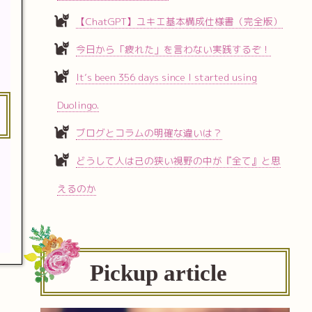
【ChatGPT】ユキエ基本構成仕様書（完全版）
今日から「疲れた」を言わない実践するぞ！
It’s been 356 days since I started using
Duolingo.
ブログとコラムの明確な違いは？
どうして人は己の狭い視野の中が『全て』と思
えるのか
Pickup article