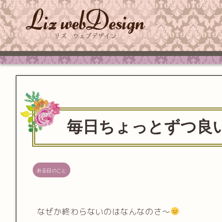
毎日ちょっとずつ良
ある日のこと
なぜか終わらないのはなんなのさ〜