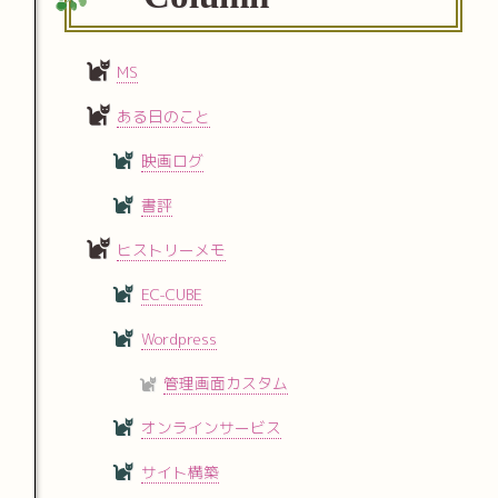
MS
ある日のこと
映画ログ
書評
ヒストリーメモ
EC-CUBE
Wordpress
管理画面カスタム
オンラインサービス
サイト構築