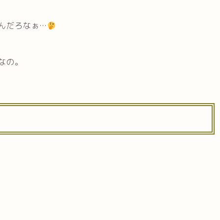
んだろなぁ…
なの。