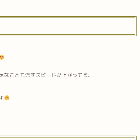
尽なことも流すスピードが上がってる。
よ