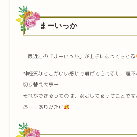
まーいっか
最近この「まーいっか」が上手になってきとる
神経質なとこがいい感じで削げてきてるし、理不
切り替え大事ー
それができるってのは、安定してるってことです
あーーありがたい