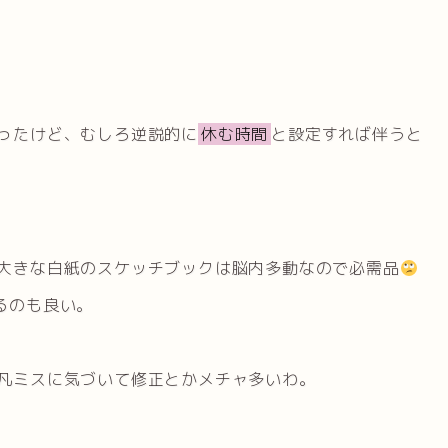
ったけど、むしろ逆説的に
休む時間
と設定すれば伴うと
大きな白紙のスケッチブックは脳内多動なので必需品
るのも良い。
凡ミスに気づいて修正とかメチャ多いわ。