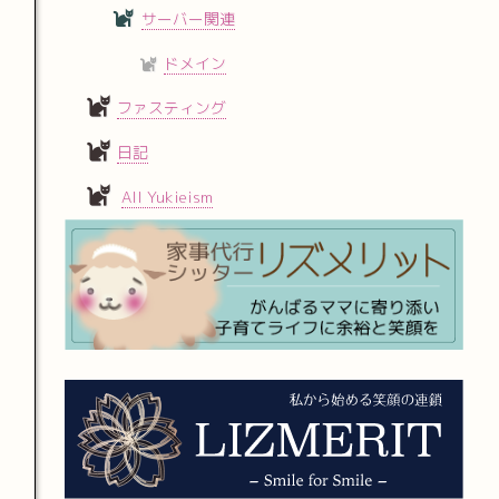
サーバー関連
ドメイン
ファスティング
日記
All Yukieism