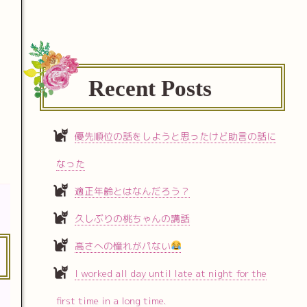
Recent Posts
優先順位の話をしようと思ったけど助言の話に
なった
適正年齢とはなんだろう？
久しぶりの桃ちゃんの講話
高さへの憧れがパない
I worked all day until late at night for the
first time in a long time.