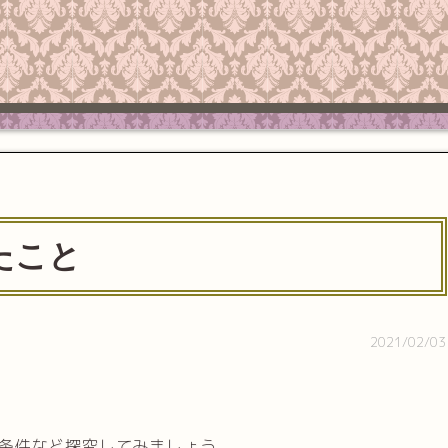
たこと
2021/02/03
条件など探究してみましょう。