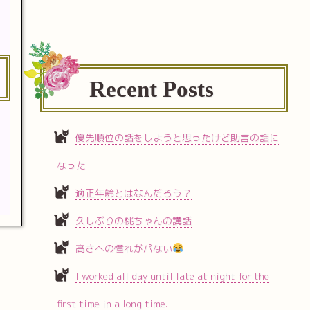
Recent Posts
優先順位の話をしようと思ったけど助言の話に
なった
適正年齢とはなんだろう？
久しぶりの桃ちゃんの講話
高さへの憧れがパない
I worked all day until late at night for the
first time in a long time.