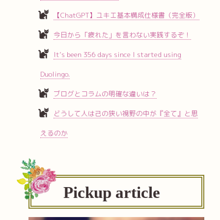
【ChatGPT】ユキエ基本構成仕様書（完全版）
今日から「疲れた」を言わない実践するぞ！
It’s been 356 days since I started using
Duolingo.
ブログとコラムの明確な違いは？
どうして人は己の狭い視野の中が『全て』と思
えるのか
Pickup article