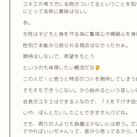
ユキエの考え方に名称がついてるということを知
にとって名称に意味はない。
あ。
女性は子どもと身を守る為に警戒心や猜疑心を身
性別で本能から括られる視点はなかったわぁ。
期待はしないで、希望をもとう
というのも体得したい概念だな
この人だ！と思うと特定のコトを期待してしまう
そもそもできっこない。から始めるという哀しい
会長がユキエはできる人なので、「人を下げず自
いや、ほんとたいしたことできませんけどね。
でも、周りの人よりも執着は少ないとは思う。だ
でやればいいぢゃんって、昔から思ってるから、