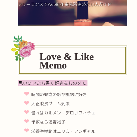
フリーランスでWeb制作事務所始めたい人ガイド
Love & Like
Memo
思いついたら書く好きなものメモ
時間の概念の話が極端に好き
大正浪漫ブーム到来
憧れはカルメン・デロリフィチェ
作家なら浅野裕子
栄養学模範はエリカ・アンギャル