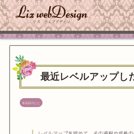
最近レベルアップし
ある日のこと
レベルアップを認めて、その過程や成長の