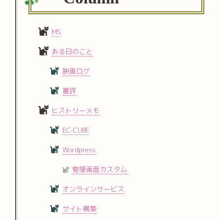
MS
ある日のこと
映画ログ
書評
ヒストリーメモ
EC-CUBE
Wordpress
管理画面カスタム
オンラインサービス
サイト構築