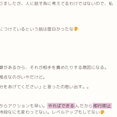
りましたが、人に話す為に考えてるわけではないので、私
につけているという話は面白かったな
癖があるから、それが相手を責めたりする原因になる。
視点なのがいやだけど。
分をあげてください」と言ったの思い出す。。
からアクションも早い。
やればできる
んだから
即行即止
特段なにも変わってない。レベルアップもしてない