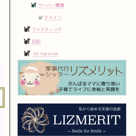
サーバー関連
ドメイン
ファスティング
日記
All Yukieism