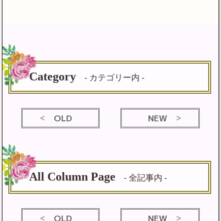
Category
- カテゴリー内 -
OLD
NEW
All Column Page
- 全記事内 -
OLD
NEW