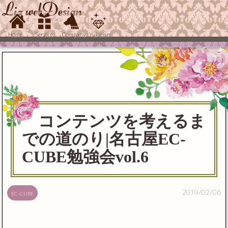
Home
Service
Company
Yukieism
コンテンツを考えるま
での道のり|名古屋EC-
CUBE勉強会vol.6
2019/02/06
EC-CUBE