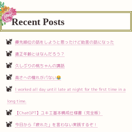
Recent Posts
優先順位の話をしようと思ったけど助言の話になった
適正年齢とはなんだろう？
久しぶりの桃ちゃんの講話
高さへの憧れがパない
I worked all day until late at night for the first time in a
long time.
【ChatGPT】ユキエ基本構成仕様書（完全版）
今日から「疲れた」を言わない実践するぞ！