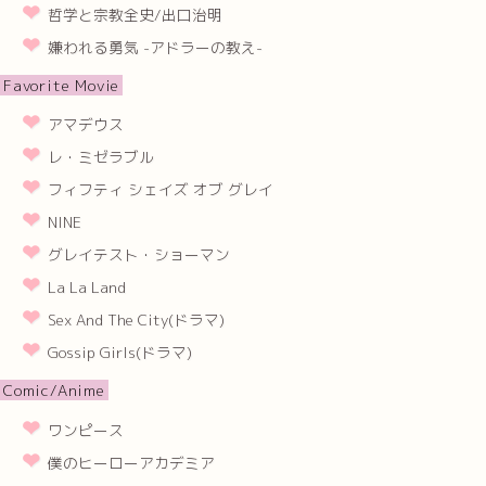
哲学と宗教全史/出口治明
嫌われる勇気 -アドラーの教え-
Favorite Movie
アマデウス
レ・ミゼラブル
フィフティ シェイズ オブ グレイ
NINE
グレイテスト・ショーマン
La La Land
Sex And The City(ドラマ)
Gossip Girls(ドラマ)
Comic/Anime
ワンピース
僕のヒーローアカデミア