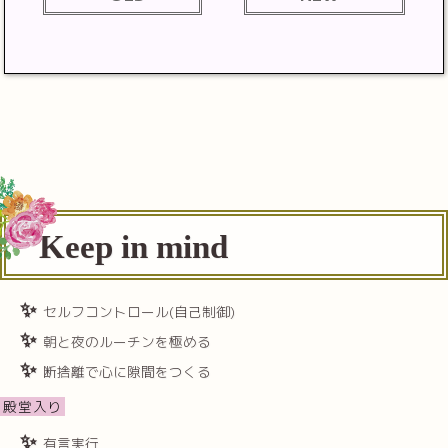
Keep in mind
セルフコントロール(自己制御)
朝と夜のルーチンを極める
断捨離で心に隙間をつくる
殿堂入り
有言実行