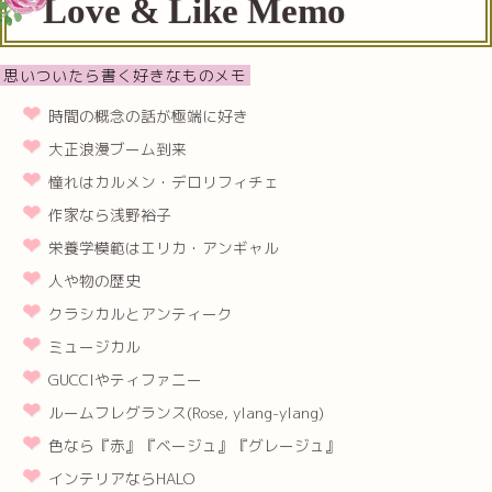
Love & Like Memo
思いついたら書く好きなものメモ
時間の概念の話が極端に好き
大正浪漫ブーム到来
憧れはカルメン・デロリフィチェ
作家なら浅野裕子
栄養学模範はエリカ・アンギャル
人や物の歴史
クラシカルとアンティーク
ミュージカル
GUCCIやティファニー
ルームフレグランス(Rose, ylang-ylang)
色なら『赤』『ベージュ』『グレージュ』
インテリアならHALO