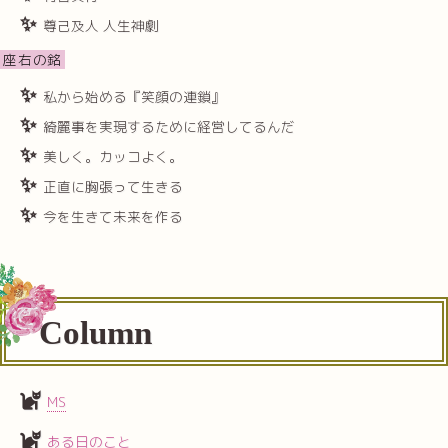
尊己及人 人生神劇
座右の銘
私から始める『笑顔の連鎖』
綺麗事を実現するために経営してるんだ
美しく。カッコよく。
正直に胸張って生きる
今を生きて未来を作る
Column
MS
ある日のこと