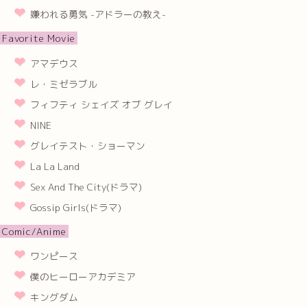
嫌われる勇気 -アドラーの教え-
Favorite Movie
アマデウス
レ・ミゼラブル
フィフティ シェイズ オブ グレイ
NINE
グレイテスト・ショーマン
La La Land
Sex And The City(ドラマ)
Gossip Girls(ドラマ)
Comic/Anime
ワンピース
僕のヒーローアカデミア
キングダム