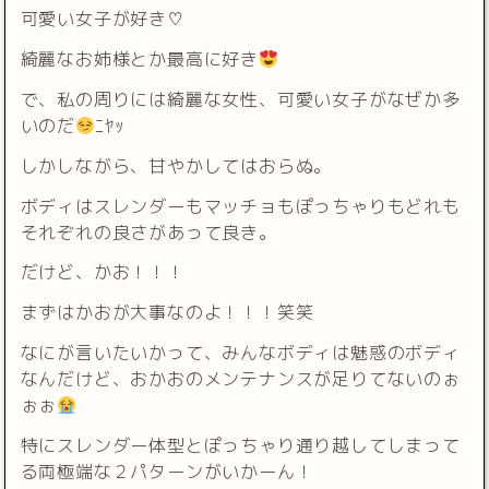
可愛い女子が好き♡
綺麗なお姉様とか最高に好き
で、私の周りには綺麗な女性、可愛い女子がなぜか多
いのだ
ﾆﾔｯ
しかしながら、甘やかしてはおらぬ。
ボディはスレンダーもマッチョもぽっちゃりもどれも
それぞれの良さがあって良き。
だけど、かお！！！
まずはかおが大事なのよ！！！笑笑
なにが言いたいかって、みんなボディは魅惑のボディ
なんだけど、おかおのメンテナンスが足りてないのぉ
ぉぉ
特にスレンダー体型とぽっちゃり通り越してしまって
る両極端な２パターンがいかーん！