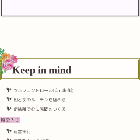
Keep in mind
セルフコントロール(自己制御)
朝と夜のルーチンを極める
断捨離で心に隙間をつくる
殿堂入り
有言実行