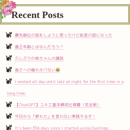
Recent Posts
優先順位の話をしようと思ったけど助言の話になった
適正年齢とはなんだろう？
久しぶりの桃ちゃんの講話
高さへの憧れがパない
I worked all day until late at night for the first time in a
long time.
【ChatGPT】ユキエ基本構成仕様書（完全版）
今日から「疲れた」を言わない実践するぞ！
It’s been 356 days since I started using Duolingo.