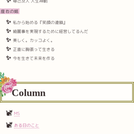
尊己及人 人生神劇
座右の銘
私から始める『笑顔の連鎖』
綺麗事を実現するために経営してるんだ
美しく。カッコよく。
正直に胸張って生きる
今を生きて未来を作る
Column
MS
ある日のこと