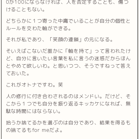
0か100にならなければ、人を否定することも、傷つ
けることもない。
どちらかに１つ寄った中庸でいることが自分の個性と
ルールを交わた軸ができる。
それが私であり、「笑顔の連鎖」の元になる。
そいえばこないだ誰かに「軸を持て」って言われたけ
ど、自分に言いたい言葉を私に言うの迷惑だからほん
とやめて欲しいわ。と思いつつ、そうですねって答え
ておいた。
これがオトナですわ。笑
人の修行に付き合わされるのはメンドい。だけど、そ
こから１つでも自分を振り返るキッカケになれば、無
駄な時間にはならない。
拾うか捨てるかを選ぶのは自分であり、結果を得るも
の捨てるもfor meだよ。