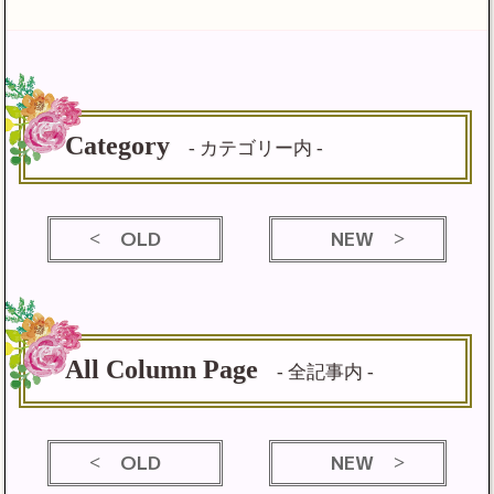
Category
- カテゴリー内 -
OLD
NEW
All Column Page
- 全記事内 -
OLD
NEW