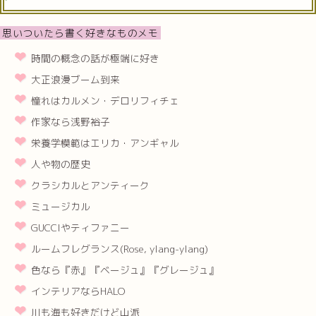
思いついたら書く好きなものメモ
時間の概念の話が極端に好き
大正浪漫ブーム到来
憧れはカルメン・デロリフィチェ
作家なら浅野裕子
栄養学模範はエリカ・アンギャル
人や物の歴史
クラシカルとアンティーク
ミュージカル
GUCCIやティファニー
ルームフレグランス(Rose, ylang-ylang)
色なら『赤』『ベージュ』『グレージュ』
インテリアならHALO
川も海も好きだけど山派