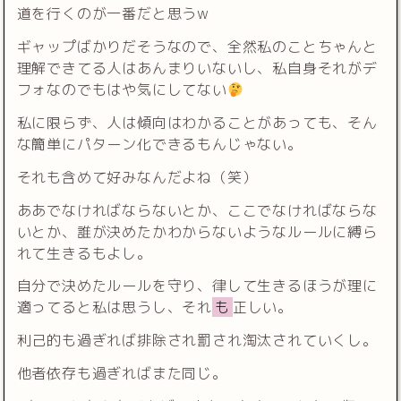
道を行くのが一番だと思うw
ギャップばかりだそうなので、全然私のことちゃんと
理解できてる人はあんまりいないし、私自身それがデ
フォなのでもはや気にしてない
私に限らず、人は傾向はわかることがあっても、そん
な簡単にパターン化できるもんじゃない。
それも含めて好みなんだよね（笑）
ああでなければならないとか、ここでなければならな
いとか、誰が決めたかわからないようなルールに縛ら
れて生きるもよし。
自分で決めたルールを守り、律して生きるほうが理に
適ってると私は思うし、それ
も
正しい。
利己的も過ぎれば排除され罰され淘汰されていくし。
他者依存も過ぎればまた同じ。