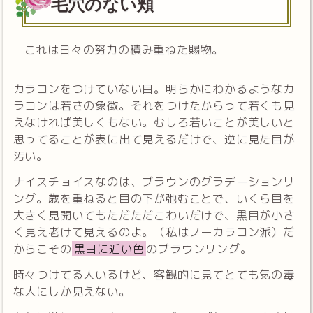
毛穴のない頬
これは日々の努力の積み重ねた賜物。
カラコンをつけていない目。明らかにわかるようなカ
ラコンは若さの象徴。それをつけたからって若くも見
えなければ美しくもない。むしろ若いことが美しいと
思ってることが表に出て見えるだけで、逆に見た目が
汚い。
ナイスチョイスなのは、ブラウンのグラデーションリ
ング。歳を重ねると目の下が弛むことで、いくら目を
大きく見開いてもただただこわいだけで、黒目が小さ
く見え老けて見えるのよ。（私はノーカラコン派）だ
からこその
黒目に近い色
のブラウンリング。
時々つけてる人いるけど、客観的に見てとても気の毒
な人にしか見えない。