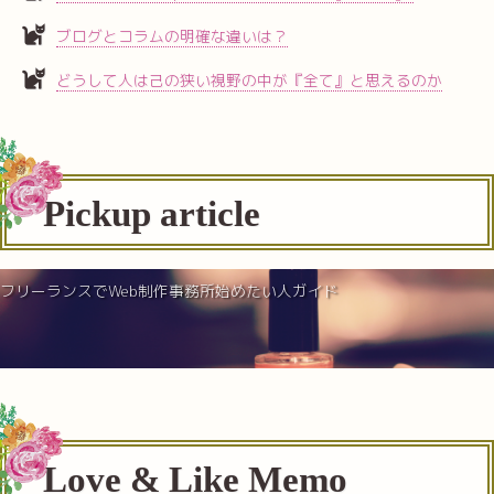
ブログとコラムの明確な違いは？
どうして人は己の狭い視野の中が『全て』と思えるのか
Pickup article
フリーランスでWeb制作事務所始めたい人ガイド
Love & Like Memo