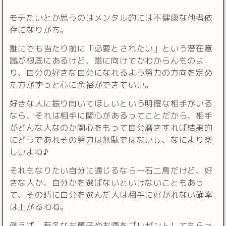
モテたいとか思うのはメンタル的には不健康な他者依
存になりがち。
誰にでも当たり前に「必要とされたい」という潜在意
識が根底にあるけど、誰に向けてかわからんものよ
り、自分の好きな自分になれるよう努力の方向を定め
た方がずっと心に余裕ができていい。
好きな人に振り向いてほしいという明確な相手がいる
なら、それは相手に関心があるってことだから、相手
がどんな人なのか関心をもって自分磨きすれば結果的
にどうであれその努力は無駄ではないし、なにより楽
しいよね♪
それもなりたい自分に通じるなら一石二鳥だけど、好
きな人か、自分かを選ばないといけないこともあっ
て、その時に自分を選んだ人は相手に好かれない確率
は上がるわね。
例えば、有名なお菓子やお酒をプレゼントしてもらっ