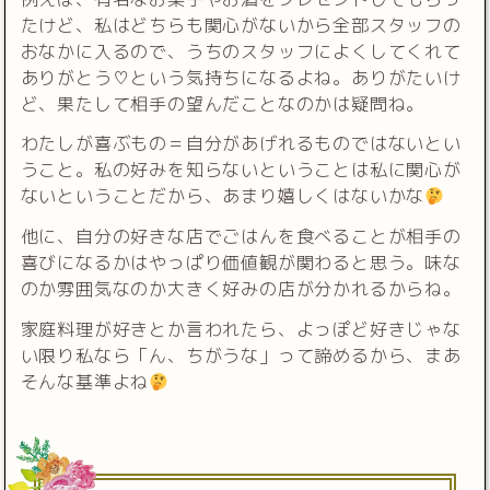
たけど、私はどちらも関心がないから全部スタッフの
おなかに入るので、うちのスタッフによくしてくれて
ありがとう♡という気持ちになるよね。ありがたいけ
ど、果たして相手の望んだことなのかは疑問ね。
わたしが喜ぶもの＝自分があげれるものではないとい
うこと。私の好みを知らないということは私に関心が
ないということだから、あまり嬉しくはないかな
他に、自分の好きな店でごはんを食べることが相手の
喜びになるかはやっぱり価値観が関わると思う。味な
のか雰囲気なのか大きく好みの店が分かれるからね。
家庭料理が好きとか言われたら、よっぽど好きじゃな
い限り私なら「ん、ちがうな」って諦めるから、まあ
そんな基準よね