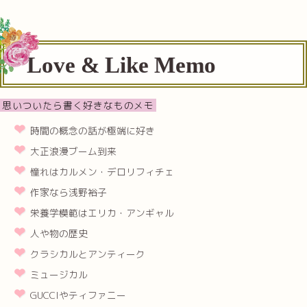
Love & Like Memo
思いついたら書く好きなものメモ
時間の概念の話が極端に好き
大正浪漫ブーム到来
憧れはカルメン・デロリフィチェ
作家なら浅野裕子
栄養学模範はエリカ・アンギャル
人や物の歴史
クラシカルとアンティーク
ミュージカル
GUCCIやティファニー