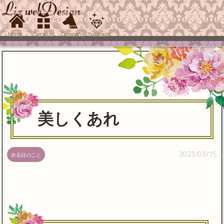
Home
Service
Company
Yukieism
美しくあれ
2023/03/15
ある日のこと