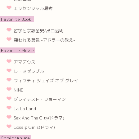
エッセンシャル思考
Favorite Book
哲学と宗教全史/出口治明
嫌われる勇気 -アドラーの教え-
Favorite Movie
アマデウス
レ・ミゼラブル
フィフティ シェイズ オブ グレイ
NINE
グレイテスト・ショーマン
La La Land
Sex And The City(ドラマ)
Gossip Girls(ドラマ)
Comic/Anime