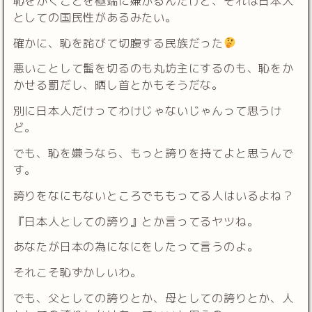
恥をかくことを極端に嫌がるんだけど、それは日本人
としての国民性があるみたい。
確かに、恥を詫びて切腹する民族だった
悪いことして髷を切るのも丸坊主にするのも、恥をか
かせる罰だし、晒し首とかもそうだな。
別に日本人だけってわけじゃないじゃんって思うけ
ど。
でも、恥を嫌うなら、もっと誇りを持てよと思うんで
す。
誇りをなにもないところでももってる人はいるよね？
『日本人としての誇り』とか言ってるヤツね。
あなたが日本の為になにをしたって言うのよ。
それこそ恥ずかしいわ。
でも、父としての誇りとか、母としての誇りとか、人