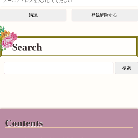
Search
Contents