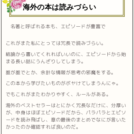
海外の本は読みづらい
名著と呼ばれる本も、エピソードが豊富で
これがまた私にとっては冗長で読みづらい。
結論から書いてくれればいいのに、エピソードから始
まる長い話にうんざりしてしまう。
誰が誰でとか、余計な情報が思考の邪魔をする。
この本から学びたいものがボヤけてしまうんにゃ。
でもこれがまたわかりやすく、ルールがある。
海外のベストセラーはとにかく冗長なだけに、分厚い
が、中身はほぼエピソードだから、パラパラとエピソ
ードを読み飛ばし、章の最後のまとめでなにが言いた
かったのか確認すれば良いのだ。