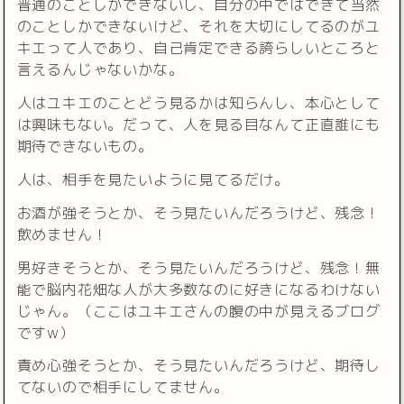
普通のことしかできないし、自分の中ではできて当然
のことしかできないけど、それを大切にしてるのがユ
キエって人であり、自己肯定できる誇らしいところと
言えるんじゃないかな。
人はユキエのことどう見るかは知らんし、本心として
は興味もない。だって、人を見る目なんて正直誰にも
期待できないもの。
人は、相手を見たいように見てるだけ。
お酒が強そうとか、そう見たいんだろうけど、残念！
飲めません！
男好きそうとか、そう見たいんだろうけど、残念！無
能で脳内花畑な人が大多数なのに好きになるわけない
じゃん。（ここはユキエさんの腹の中が見えるブログ
ですw）
責め心強そうとか、そう見たいんだろうけど、期待し
てないので相手にしてません。