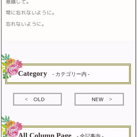
意識して。
常に忘れないように。
忘れないように。
Category
- カテゴリー内 -
OLD
NEW
All Column Page
- 全記事内 -