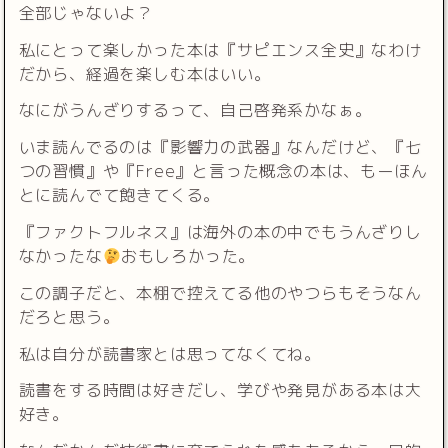
全部じゃないよ？
私にとって楽しかった本は『サピエンス全史』なわけ
だから、経過を楽しむ本はいい。
なにがうんざりするって、自己啓発系かなぁ。
いま読んでるのは『影響力の武器』なんだけど、『七
つの習慣』や『Free』と言った概念の本は、もーほん
とに読んでて飽きてくる。
『ファクトフルネス』は海外の本の中でもうんざりし
なかったな
おもしろかった。
この調子だと、本棚で控えてる他のやつらもそうなん
だろと思う。
私は自分が読書家とは思ってなくてね。
読書をする時間は好きだし、学びや発見がある本は大
好き。