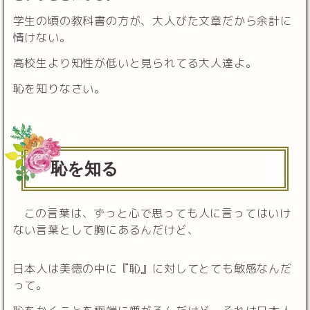
学生の頃の教科書の方が、大人びた文章だから余計に
情けない。
高校生より知性が低いと見られてる大人達よ。
恥を知りなさい。
恥を知る
この言葉は、ずっと心で思っても人に言ってはいけ
ない言葉として胸にあるんだけど、
日本人は美徳の中に『恥』に対してとても敏感なんだ
って。