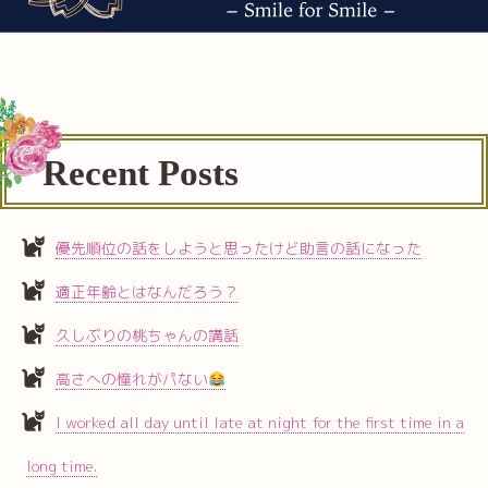
Recent Posts
優先順位の話をしようと思ったけど助言の話になった
適正年齢とはなんだろう？
久しぶりの桃ちゃんの講話
高さへの憧れがパない
I worked all day until late at night for the first time in a
long time.