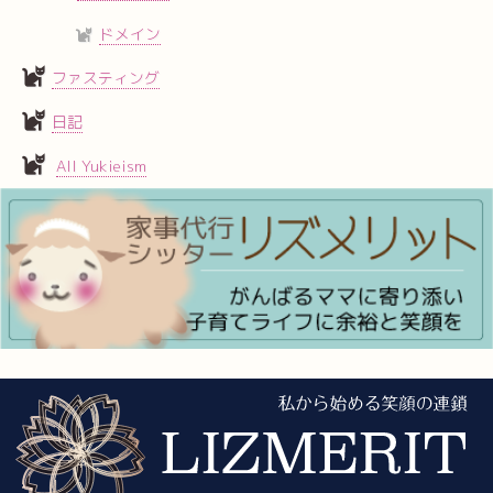
ドメイン
ファスティング
日記
All Yukieism