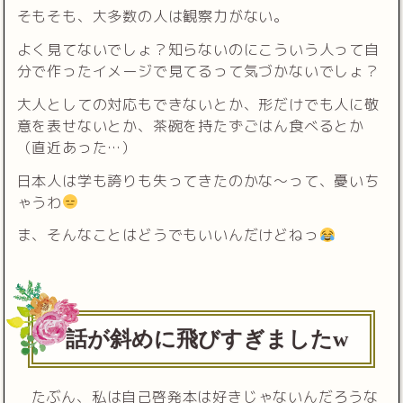
そもそも、大多数の人は観察力がない。
よく見てないでしょ？知らないのにこういう人って自
分で作ったイメージで見てるって気づかないでしょ？
大人としての対応もできないとか、形だけでも人に敬
意を表せないとか、茶碗を持たずごはん食べるとか
（直近あった…）
日本人は学も誇りも失ってきたのかな〜って、憂いち
ゃうわ
ま、そんなことはどうでもいいんだけどねっ
話が斜めに飛びすぎましたw
たぶん、私は自己啓発本は好きじゃないんだろうな