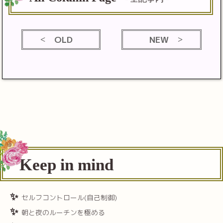
OLD
NEW
Keep in mind
セルフコントロール(自己制御)
朝と夜のルーチンを極める