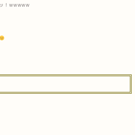
ッ！wwwww