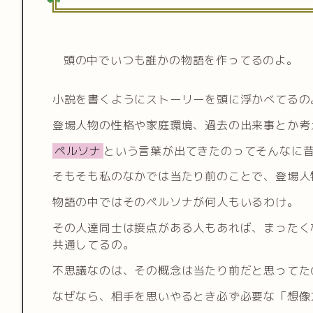
頭の中でいつも誰かの物語を作ってるのよ。
小説を書くようにストーリーを頭に浮かべてるの
登場人物の性格や家庭環境、過去の出来事とか考
ペルソナ
という言葉が出てきたのってそんなに
そもそも私のなかでは当たり前のことで、登場人
物語の中ではそのペルソナが何人もいるわけ。
その人達同士は接点がある人もあれば、まったく
共通してるの。
不思議なのは、その概念は当たり前だと思ってた
なぜなら、相手を思いやるとき必ず必要な「想像