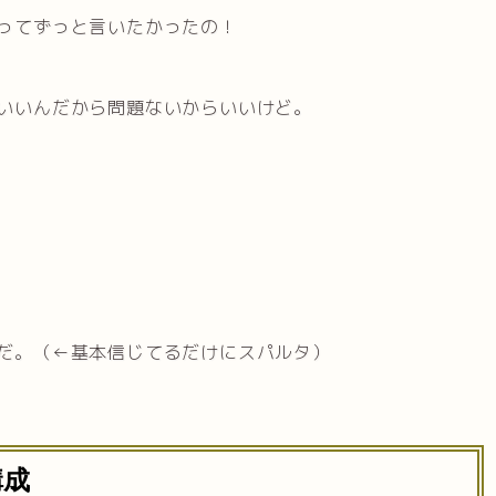
ってずっと言いたかったの！
いいんだから問題ないからいいけど。
だ。（←基本信じてるだけにスパルタ）
構成