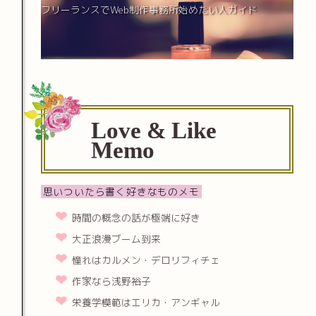
フリーランスでWeb制作事務所始めたい人ガイド
Love & Like
Memo
思いついたら書く好きなものメモ
時間の概念の話が極端に好き
大正浪漫ブーム到来
憧れはカルメン・デロリフィチェ
作家なら浅野裕子
栄養学模範はエリカ・アンギャル