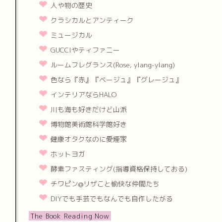
人や物の歴史
クラシカルとアンティーク
ミュージカル
GUCCIやティファニー
ルームフレグランス(Rose, ylang-ylang)
色なら『赤』『ベージュ』『グレージュ』
インテリアならHALO
川も海も好きだけど山派
博物館美術館科学館好き
健康オタクなのに愛煙家
ホットヨガ
酵素ファスティング(指導資格保持しておる)
チワピン@リザこと愉快な仲間たち
DIYでも手芸でもなんでも自作したがる
The Book Reading Now