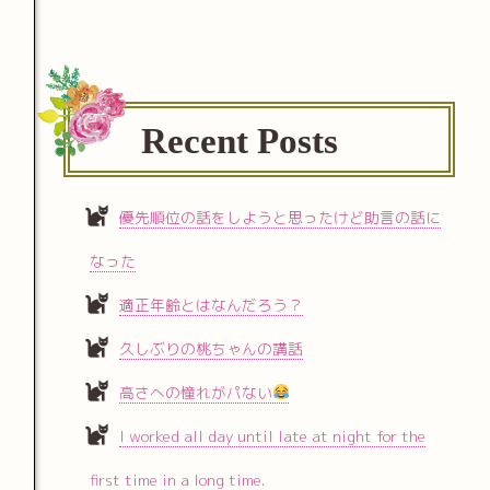
Recent Posts
優先順位の話をしようと思ったけど助言の話に
なった
適正年齢とはなんだろう？
久しぶりの桃ちゃんの講話
高さへの憧れがパない
I worked all day until late at night for the
first time in a long time.