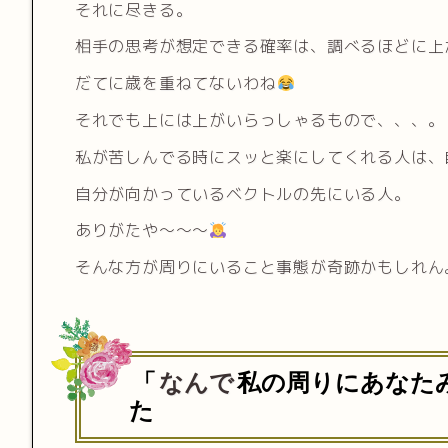
それに尽きる。
相手の思考が想定できる確率は、調べるほどに上
だてに歳を重ねてないわね
それでも上には上がいらっしゃるもので、、、。
私が苦しんでる時にスッと楽にしてくれる人は、
自分が向かっているベクトルの先にいる人。
ありがたや〜〜〜
そんな方が周りにいること事態が奇跡かもしれん
「
なんで
私の周りにあなた
た