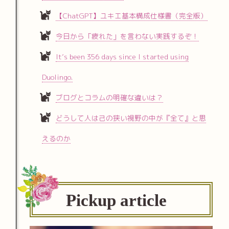
【ChatGPT】ユキエ基本構成仕様書（完全版）
今日から「疲れた」を言わない実践するぞ！
It’s been 356 days since I started using
Duolingo.
ブログとコラムの明確な違いは？
どうして人は己の狭い視野の中が『全て』と思
えるのか
Pickup article