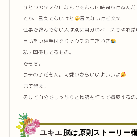
ひとつのタスクになんでそんなに時間かけるんだ
てか、言えてないけど
言えないけど笑笑
仕事で絡んでない人は別に自分のペースでやれば
言いたい相手はそりゃウチのコだわさ
私に関係してるもの。
でもさ。
ウチの子だもん。可愛いからいいよいいよ
見て習え。
そして自分でしっかりと物語を作って構築するの
ユキエ
脳は原則ストーリー