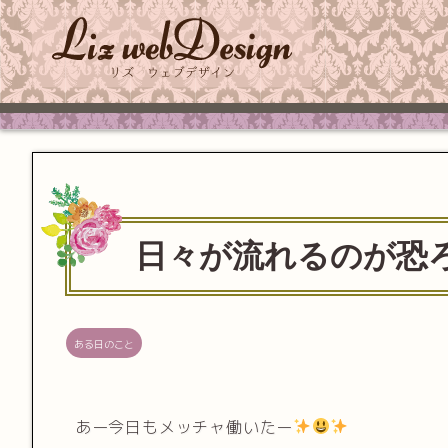
日々が流れるのが恐
ある日のこと
あー今日もメッチャ働いたー