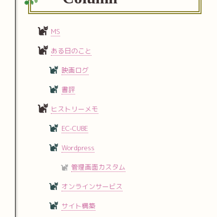
MS
ある日のこと
映画ログ
書評
ヒストリーメモ
EC-CUBE
Wordpress
管理画面カスタム
オンラインサービス
サイト構築