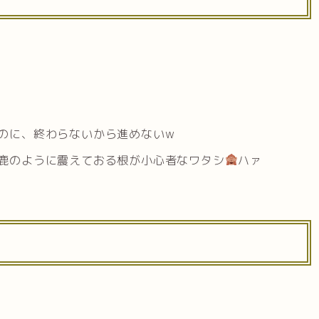
のに、終わらないから進めないw
鹿のように震えておる根が小心者なワタシ
ハァ