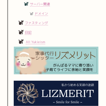
サーバー関連
ドメイン
ファスティング
日記
All Yukieism