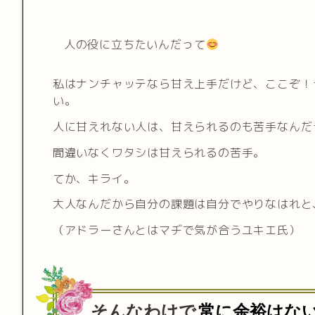
人の役に立ちたいんだって
私はナンチャッテなら甘え上手だけど、ここぞ！
い。
人に甘えれない人は、甘えられるのも苦手なんだ
間違いなくワタシは甘えられるの苦手。
てか、キライ。
大人なんだから自分の課題は自分でやりなはれと
（アドラーさんとはマヂで気が合うユキエ氏）
そんなわけで
常に余裕はな