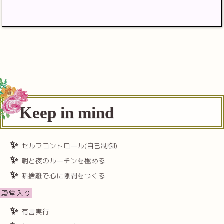
Keep in mind
セルフコントロール(自己制御)
朝と夜のルーチンを極める
断捨離で心に隙間をつくる
殿堂入り
有言実行