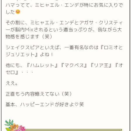
ハマってて、ミヒャエル・エンデが特にお気に入りで
した
その割に、ミヒャエル・エンデとアガサ・クリスティ
ーが脳内Mixされるという適当っぷりが、我ながら大
物感を感じます（笑）
シェイクスピアといえば、一番有名なのは『ロミオと
ジュリエット』よね！
他にも、『ハムレット』『マクベス』『リア王』『オ
セロ』・・・
ええ。
正直もう内容憶えてない（笑）
基本、ハッピーエンドが好きよ♡笑