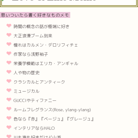
思いついたら書く好きなものメモ
時間の概念の話が極端に好き
大正浪漫ブーム到来
憧れはカルメン・デロリフィチェ
作家なら浅野裕子
栄養学模範はエリカ・アンギャル
人や物の歴史
クラシカルとアンティーク
ミュージカル
GUCCIやティファニー
ルームフレグランス(Rose, ylang-ylang)
色なら『赤』『ベージュ』『グレージュ』
インテリアならHALO
川も海も好きだけど山派