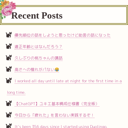
Recent Posts
優先順位の話をしようと思ったけど助言の話になった
適正年齢とはなんだろう？
久しぶりの桃ちゃんの講話
高さへの憧れがパない
I worked all day until late at night for the first time in a
long time.
【ChatGPT】ユキエ基本構成仕様書（完全版）
今日から「疲れた」を言わない実践するぞ！
It’s been 356 days since I started using Duolingo.