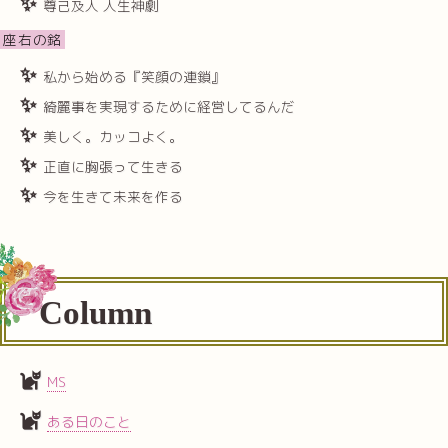
尊己及人 人生神劇
座右の銘
私から始める『笑顔の連鎖』
綺麗事を実現するために経営してるんだ
美しく。カッコよく。
正直に胸張って生きる
今を生きて未来を作る
Column
MS
ある日のこと