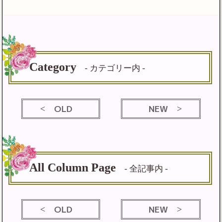
Category
- カテゴリー内 -
OLD
NEW
All Column Page
- 全記事内 -
OLD
NEW