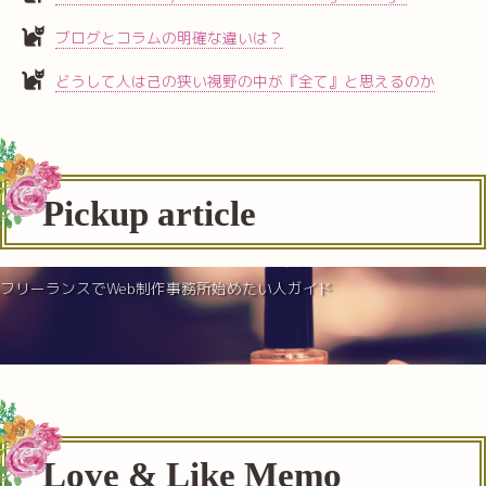
ブログとコラムの明確な違いは？
どうして人は己の狭い視野の中が『全て』と思えるのか
Pickup article
フリーランスでWeb制作事務所始めたい人ガイド
Love & Like Memo