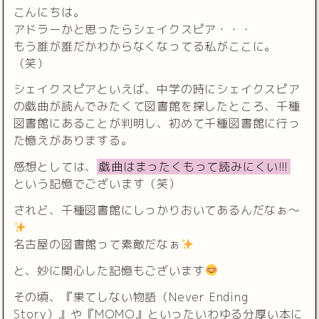
こんにちは。
アドラーかと思ったらシェイクスピア・・・
もう誰が誰だかわからなくなってる私がここに。
（笑）
シェイクスピアといえば、中学の時にシェイクスピア
の戯曲が読んでみたくて図書館を探したところ、千種
図書館にあることが判明し、初めて千種図書館に行っ
た憶えがありまする。
感想としては、
戯曲はまったくもって読みにくい!!!
という記憶でございます（笑）
されど、千種図書館にしっかりおいてあるんだなぁ〜
名古屋の図書館って素敵だなぁ
と、妙に関心した記憶もございます
その頃、『果てしない物語（Never Ending
Story）』や『MOMO』といったいわゆる分厚い本に