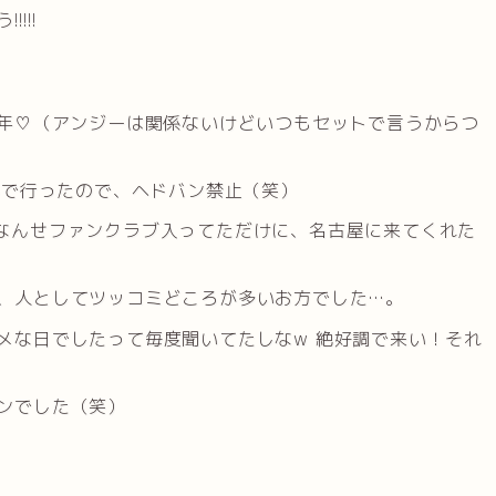
!!!
い年♡（アンジーは関係ないけどいつもセットで言うからつ
かで行ったので、ヘドバン禁止（笑）
最多！なんせファンクラブ入ってただけに、名古屋に来てくれた
、人としてツッコミどころが多いお方でした…。
メな日でしたって毎度聞いてたしなw 絶好調で来い！それ
ンでした（笑）