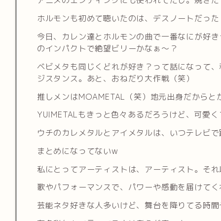
アニメのエンディングにも使われてたし。焼きた
ホルモンも初めて聴いたのは、デスノートだった
今日、カレン達とホルモンの曲で一番なにが好き
のインパクトで絶望ビリーかなぁ〜？
ベビメタも同じくどれが好き？って話になって、
ジスタンス。あと、おねだり大作戦（笑）
推しメンはMOAMETAL（笑）地元出身だから
YUIMETALもきっと色々あるだろうけど、可
ウチのカレメタルとアイメタルは、いつテレビで
まとめになってないw
私にとってアーティストは、アーティスト。それ
歌やパフォーマンスで、パワーや感動を届けてく
芸能ネタ好きな人多いけど、舞台を降りてる時間