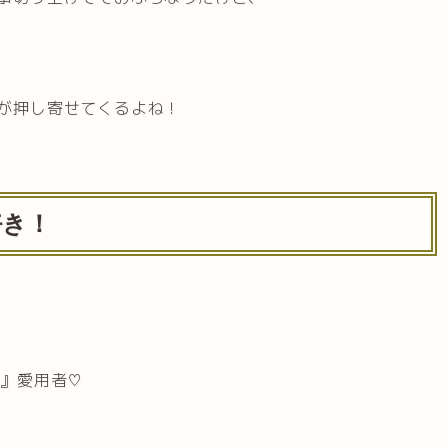
が押し寄せてくるよね！
好き！
M』愛用者♡