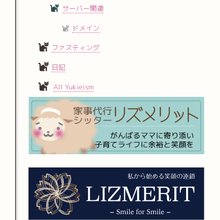
サーバー関連
ドメイン
ファスティング
日記
All Yukieism