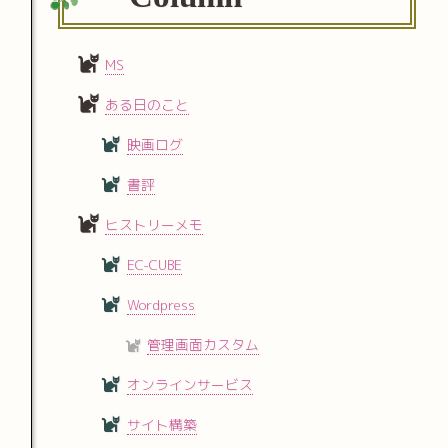
MS
ある日のこと
映画ログ
書評
ヒストリーメモ
EC-CUBE
Wordpress
管理画面カスタム
オンラインサービス
サイト構築