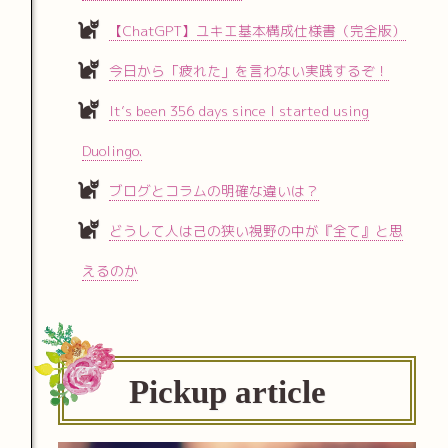
【ChatGPT】ユキエ基本構成仕様書（完全版）
今日から「疲れた」を言わない実践するぞ！
It’s been 356 days since I started using
Duolingo.
ブログとコラムの明確な違いは？
どうして人は己の狭い視野の中が『全て』と思
えるのか
Pickup article