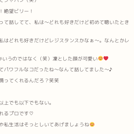
てジャパン（笑）
！絶望ビリー！
って話してて、私は〜どれも好きだけど初めて聴いたとき
私はどれも好きだけどレジスタンスかなぁ〜。なんとかレ
とかいうのではなく（笑）凜とした顔が可愛い
愛くてパワフルなコだったね〜なんて話してました〜♪
踊ってくれるんだろ？笑笑
以上でも以下でもない。
れるプロです♡
や私生活はそっとしいてあげましょうね