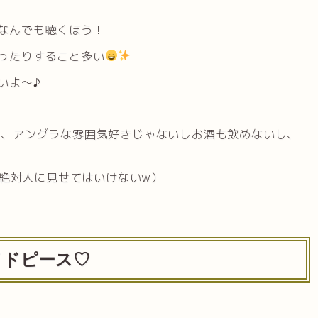
なんでも聴くほう！
ったりすること多い
いよ〜♪
ど、アングラな雰囲気好きじゃないしお酒も飲めないし、
絶対人に見せてはいけないw）
イドピース♡