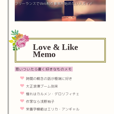
フリーランスでWeb制作事務所始めたい人ガイド
Love & Like
Memo
思いついたら書く好きなものメモ
時間の概念の話が極端に好き
大正浪漫ブーム到来
憧れはカルメン・デロリフィチェ
作家なら浅野裕子
栄養学模範はエリカ・アンギャル