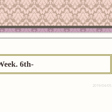
eek. 6th-
2019/04/05