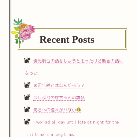
Recent Posts
優先順位の話をしようと思ったけど助言の話に
なった
適正年齢とはなんだろう？
久しぶりの桃ちゃんの講話
高さへの憧れがパない
I worked all day until late at night for the
first time in a long time.