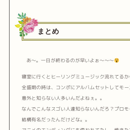
まとめ
あ〜。一日が終わるのが早いよぉ〜〜〜
寝室に行くとヒーリングミュージック流れてるから、
全盛期の時は、コンポにアルバムセットしてモー
意外と知らない人多いんだよねぇ。。
なんでこんなスゴい人達知らないんだろ？プロモ
結構有名だったんだけどな。。