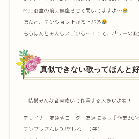
Mac浴室の前に鎮座させて聞いてますよ〜
ほんと、テンション上がる上がる
もうほんとみんなスゴいな〜！って、パワーの波
真似できない歌ってほんと
結構みんな音楽聴いて作業する人多いよね！
デザイナー友達やコーダー友達に多し『作業BG
ブンブンさんはDJだしね！（笑）