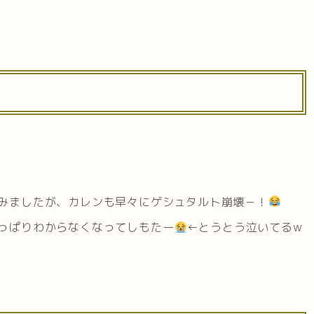
）
みましたが、カレンも早々にゲシュタルト崩壊－！
っぱりわからなくなってしもたー
←とうとう泣いてるw