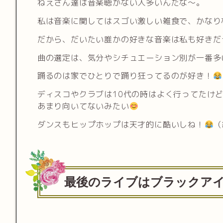
ねえさん達は音楽聴かない人多いんだな〜。
私は音楽に関してはスゴい激しい雑食で、かなり
だから、だいたい誰かの好きな音楽は私も好きだ
曲の選定は、気分やシチュエーション別が一番多
踊るのは家でひとりで踊り狂ってるのが好き！
ディスコやクラブは10代の時はよく行ってたけ
あまり向いてないみたい
ダンスもヒップホップは天才的に酷いしね！
（
最後のライブはブラックア