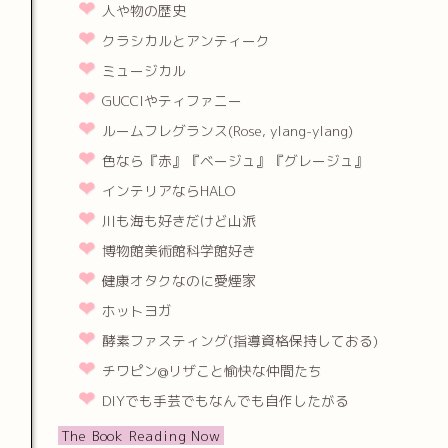
人や物の歴史
クラシカルとアンティーク
ミュージカル
GUCCIやティファニー
ルームフレグランス(Rose, ylang-ylang)
色なら『赤』『ベージュ』『グレージュ』
インテリアならHALO
川も海も好きだけど山派
博物館美術館科学館好き
健康オタクなのに愛煙家
ホットヨガ
酵素ファスティング(指導資格保持しておる)
チワピン@リザこと愉快な仲間たち
DIYでも手芸でもなんでも自作したがる
The Book Reading Now