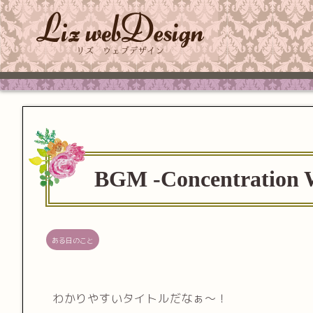
BGM -Concentration W
ある日のこと
わかりやすいタイトルだなぁ〜！