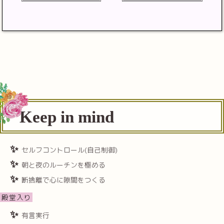
Keep in mind
セルフコントロール(自己制御)
朝と夜のルーチンを極める
断捨離で心に隙間をつくる
殿堂入り
有言実行