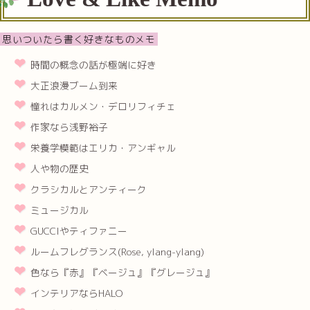
思いついたら書く好きなものメモ
時間の概念の話が極端に好き
大正浪漫ブーム到来
憧れはカルメン・デロリフィチェ
作家なら浅野裕子
栄養学模範はエリカ・アンギャル
人や物の歴史
クラシカルとアンティーク
ミュージカル
GUCCIやティファニー
ルームフレグランス(Rose, ylang-ylang)
色なら『赤』『ベージュ』『グレージュ』
インテリアならHALO