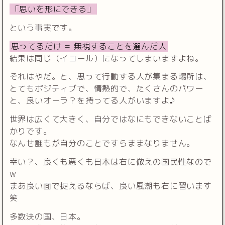
「思いを形にできる」
という事実です。
思ってるだけ = 無視することを選んだ人
結果は同じ（イコール）になってしまいますよね。
それはやだ。と、思って行動する人が集まる場所は、
とてもポジティブで、情熱的で、たくさんのパワー
と、良いオーラ？を持ってる人がいますよ♪
世界は広くて大きく、自分ではなにもできないことば
かりです。
なんせ誰もが自分のことですらままなりません。
幸い？、良くも悪くも日本は右に倣えの国民性なので
w
まあ良い面で捉えるならば、良い風潮も右に習います
笑
多数決の国、日本。