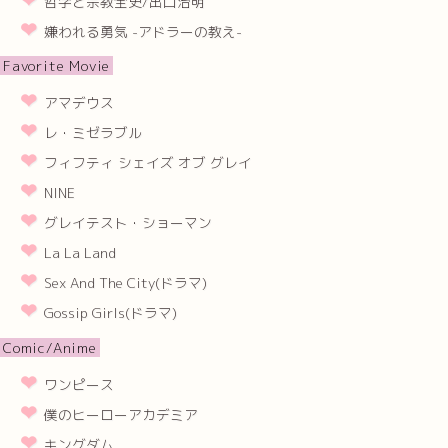
哲学と宗教全史/出口治明
嫌われる勇気 -アドラーの教え-
Favorite Movie
アマデウス
レ・ミゼラブル
フィフティ シェイズ オブ グレイ
NINE
グレイテスト・ショーマン
La La Land
Sex And The City(ドラマ)
Gossip Girls(ドラマ)
Comic/Anime
ワンピース
僕のヒーローアカデミア
キングダム