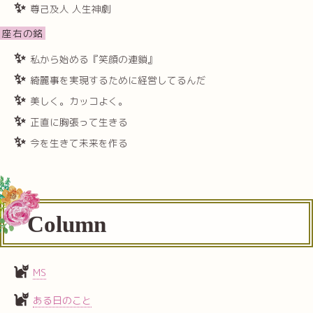
尊己及人 人生神劇
座右の銘
私から始める『笑顔の連鎖』
綺麗事を実現するために経営してるんだ
美しく。カッコよく。
正直に胸張って生きる
今を生きて未来を作る
Column
MS
ある日のこと