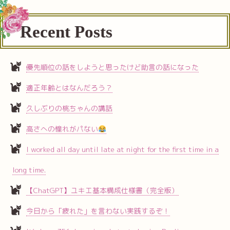
Recent Posts
優先順位の話をしようと思ったけど助言の話になった
適正年齢とはなんだろう？
久しぶりの桃ちゃんの講話
高さへの憧れがパない
I worked all day until late at night for the first time in a
long time.
【ChatGPT】ユキエ基本構成仕様書（完全版）
今日から「疲れた」を言わない実践するぞ！