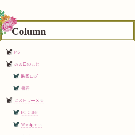
Column
MS
ある日のこと
映画ログ
書評
ヒストリーメモ
EC-CUBE
Wordpress