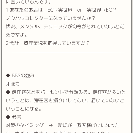
に置いているんです。
1.あなたのお店は、EC→実世界 or 実世界→EC？
ノウハウコレクターになっていませんか？
状況、メンタル、テクニックが均等がとれていないとだ
めですよ。
2.会計・資産業況を把握していますか？
◆ BBSの強み
即能力
◆ 健在客などをパーセントで分類みる。健在客が多いと
いうことは、潜在客を掘り出してない、届いていないと
いうことになる。
◆ 参考
対策のタイミング → 新規が二週間横ばいになった