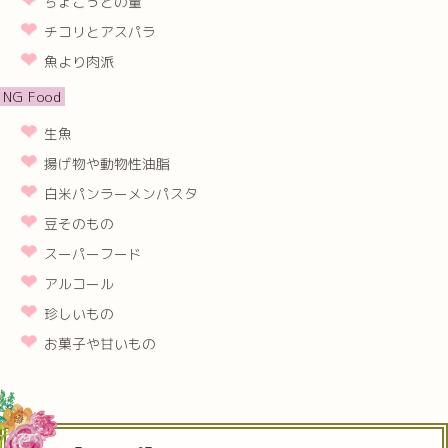
ちょこっとの量
チコリとアスパラ
魚より肉派
NG Food
生魚
揚げ物や動物性油脂
白米パンラーメンパスタ
豆そのもの
スーパーフード
アルコール
珍しいもの
お菓子や甘いもの