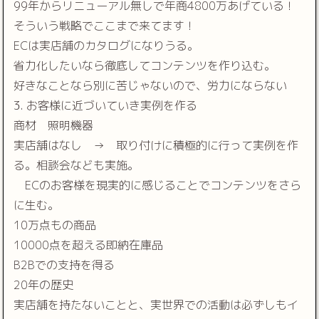
99年からリニューアル無しで年商4800万あげている！
そういう戦略でここまで来てます！
ECは実店舗のカタログになりうる。
省力化したいなら徹底してコンテンツを作り込む。
好きなことなら別に苦じゃないので、労力にならない
3. お客様に近づいていき実例を作る
商材 照明機器
実店舗はなし → 取り付けに積極的に行って実例を作
る。相談会なども実施。
ECのお客様を現実的に感じることでコンテンツをさら
に生む。
10万点もの商品
10000点を超える即納在庫品
B2Bでの支持を得る
20年の歴史
実店舗を持たないことと、実世界での活動は必ずしもイ