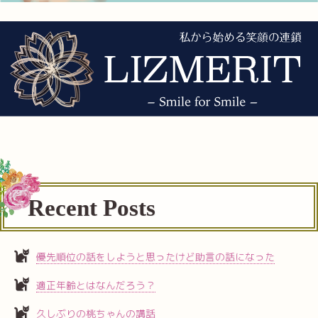
Recent Posts
優先順位の話をしようと思ったけど助言の話になった
適正年齢とはなんだろう？
久しぶりの桃ちゃんの講話