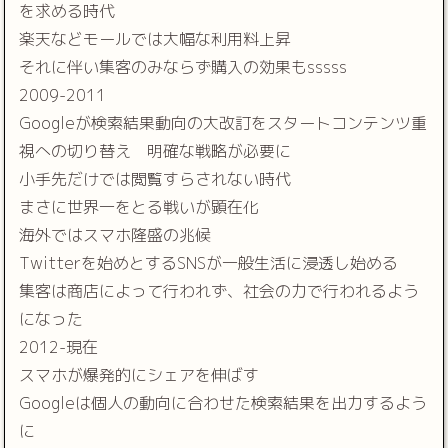
を求める時代
楽天などモールでは大幅な利用料上昇
それに伴い集客のみならず購入の効果もsssss
2009-2011
Googleが検索結果動向の大改訂をスタートコンテンツ重
視への切り替え 明確な戦略が必要に
小手先だけでは閲覧すらされない時代
まさに世界一をとる戦いが顕在化
海外ではスマホ隆盛の兆候
Twitterを始めとするSNSが一般生活に浸透し始める
集客は商店によって行われず、社会の力で行われるよう
になった
2012-現在
スマホが爆発的にシェアを伸ばす
Googleは個人の動向に合わせた検索結果を出力するよう
に