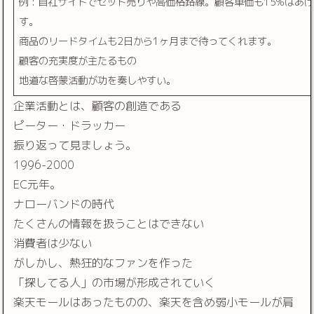
例 : 自社サイトでセット売りや高価格路線。顧客単価も15%はあ
す。
商品のリードタイムも2日から1ヶ月まで待ってくれます。
顧客の充実度が主たるもの
地道な啓蒙活動が功を奏しやすい。
企業活動とは、顧客の創造である
ピーター・ドラッカー
振り返って見ましょう。
1996-2000
EC元年。
ナローバンドの時代
たくさんの情報を扱うことはできない
消費者は少ない
がしかし、熱狂的なファンを作った
「探してる人」の市場が形成されていく
楽天モールはあったものの、楽天を含め弱小モールが肩