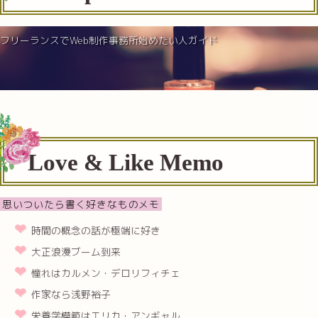
フリーランスでWeb制作事務所始めたい人ガイド
Love & Like Memo
思いついたら書く好きなものメモ
時間の概念の話が極端に好き
大正浪漫ブーム到来
憧れはカルメン・デロリフィチェ
作家なら浅野裕子
栄養学模範はエリカ・アンギャル