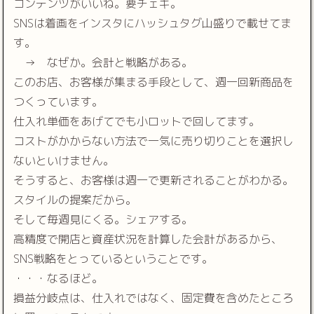
コンテンツがいいね。要チェキ。
SNSは着画をインスタにハッシュタグ山盛りで載せてま
す。
→ なぜか。会計と戦略がある。
このお店、お客様が集まる手段として、週一回新商品を
つくっています。
仕入れ単価をあげてでも小ロットで回してます。
コストがかからない方法で一気に売り切りことを選択し
ないといけません。
そうすると、お客様は週一で更新されることがわかる。
スタイルの提案だから。
そして毎週見にくる。シェアする。
高精度で開店と資産状況を計算した会計があるから、
SNS戦略をとっているということです。
・・・なるほど。
損益分岐点は、仕入れではなく、固定費を含めたところ