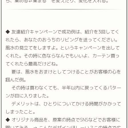
ら、集める⇄集まる を変えたり、変化を入れる。
◆ 友達紹介キャンペーンで成功例は、紹介を3回してく
れたら、あなたのおうちのリビングを送ってください。
風水の見立てをしますよ。というキャンペーンを出して
くれた。その時に色ならなんでもいいよ、カーテン買っ
てくれたら最高だけどね。
要は、風水をおまけとしてつけることがお客様の心を
掴んだ例。
その時は買わなくても、半年以内に戻ってくるパター
ンが目に入りました。
デメリットは、ひとりについてかける時間がかかって
しまったこと。
◆ オリジナル商品を、原案の時点でSNSなどでお客様に
聞いてみる。→ こんなデザインほしーい？この時点で広