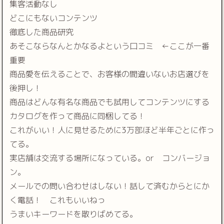
集客活動なし
どこにもないコンテンツ
徹底した商品研究
あそこならなんとかなるよという口コミ ←ここが一番
重要
商品愛を伝えることで、お客様の間違いないお店選びを
後押し！
商品はどんな有名な商品でも試用してコンテンツにする
カタログを作って商品に同梱してる！
これがいい！人に見せるために3万部ほど半年ごとに作っ
てる。
実店舗は交流する場所になっている。or コンバージョ
ン。
メールでの問い合わせはしない！話して済むからとにか
く電話！ これもいいねっ
うまいキーワードを散りばめてる。