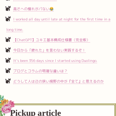
高さへの憧れがパない
I worked all day until late at night for the first time in a
long time.
【ChatGPT】ユキエ基本構成仕様書（完全版）
今日から「疲れた」を言わない実践するぞ！
It’s been 356 days since I started using Duolingo.
ブログとコラムの明確な違いは？
どうして人は己の狭い視野の中が『全て』と思えるのか
Pickup article