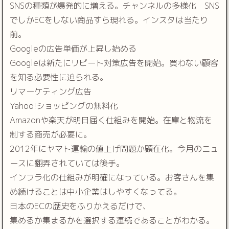
SNSの種類が爆発的に増える。チャンネルの多様化 SNS
でしかECをしない商品すら現れる。インスタは当たり
前。
Googleの広告単価が上昇し始める
Googleは新たにリピート対策広告を開始。買わない顧客
を知る必要性に迫られる。
リマーケティング広告
Yahoo!ショッピングの無料化
Amazonや楽天が明日届く仕組みを開始。在庫と物流を
制する商売が必要に。
2012年にヤマト運輸の値上げ問題か顕在化。今月のニュ
ースに翻弄されていては後手。
インフラ化の仕組みが明確になっている。お客さんを集
め続けることは中小企業はしやすくなってる。
日本のECの歴史をふりかえるだけで、
集めるか集まるかを選択する連続であることがわかる。