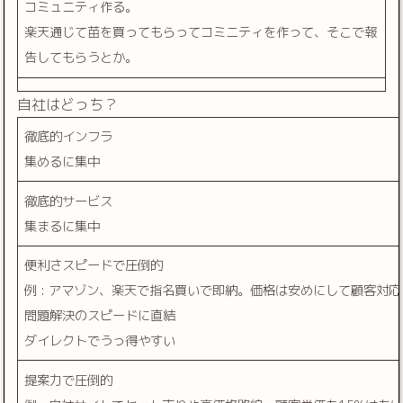
コミュニティ作る。
楽天通じて苗を買ってもらってコミニティを作って、そこで報
告してもらうとか。
自社はどっち？
徹底的インフラ
集めるに集中
徹底的サービス
集まるに集中
便利さスピードで圧倒的
例 : アマゾン、楽天で指名買いで即納。価格は安めにして顧客対
問題解決のスピードに直結
ダイレクトでうっ得やすい
提案力で圧倒的