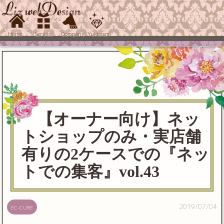
Home
Service
Company
Yukieism
【オーナー向け】ネッ
トショップのみ・実店舗
有りの2ケースでの『ネッ
トでの集客』vol.43
2019/07/04
EC-CUBE