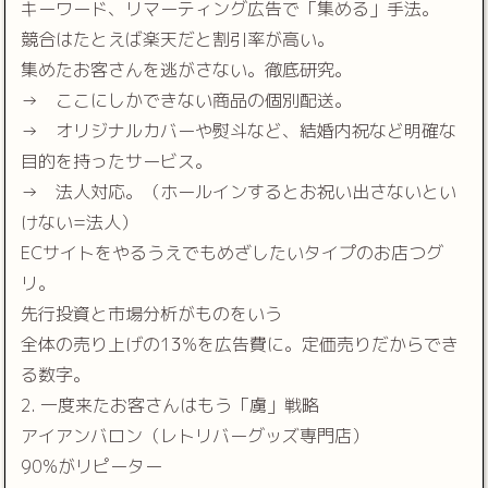
キーワード、リマーティング広告で「集める」手法。
競合はたとえば楽天だと割引率が高い。
集めたお客さんを逃がさない。徹底研究。
→ ここにしかできない商品の個別配送。
→ オリジナルカバーや熨斗など、結婚内祝など明確な
目的を持ったサービス。
→ 法人対応。（ホールインするとお祝い出さないとい
けない=法人）
ECサイトをやるうえでもめざしたいタイプのお店つグ
リ。
先行投資と市場分析がものをいう
全体の売り上げの13%を広告費に。定価売りだからでき
る数字。
2. 一度来たお客さんはもう「虜」戦略
アイアンバロン（レトリバーグッズ専門店）
90%がリピーター