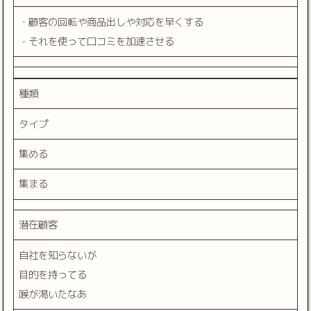
・顧客の回転や商品出しや対応を早くする
・それを使って口コミを加速させる
種類
タイプ
集める
集まる
潜在顧客
自社を知らないが
目的を持ってる
喉が渇いたなあ