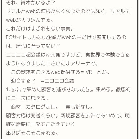
それ、資本がいるよ？
リアルとwebの垣根がなくなつたのではなく、リアルに
webが入り込んでる。
これだけはまぎれもない事実。
ECサイトしかない企業がwebの中だけで展開してるの
は、時代に合ってない？
ニコニコ超会議はweb発ですけど、実世界で体験できる
ようになりました！さいたまアリーナで。
この欲求をこえるweb提供する= VR とか。
迎合する？ =ニコニコ会議
1. 広告で集めた顧客を逃がさない方法。集める。徹底的
にニーズに応える。
商材 カタログ定価。 実店舗なし。
顧客対応は発送くらい。新規顧客を広告であつめて、明
確な需要に一発でこたえていく
出せばそこそこ売れる。