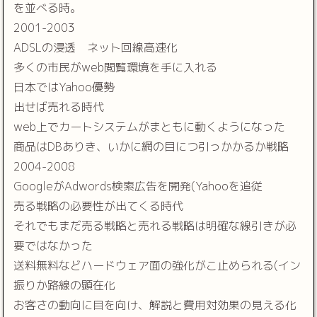
を並べる時。
2001-2003
ADSLの浸透 ネット回線高速化
多くの市民がweb閲覧環境を手に入れる
日本ではYahoo優勢
出せば売れる時代
web上でカートシステムがまともに動くようになった
商品はDBありき、いかに網の目につ引っかかるか戦略
2004-2008
GoogleがAdwords検索広告を開発(Yahooを追従
売る戦略の必要性が出てくる時代
それでもまだ売る戦略と売れる戦略は明確な線引きが必
要ではなかった
送料無料などハードウェア面の強化がこ止められる(イン
振りか路線の顕在化
お客さの動向に目を向け、解説と費用対効果の見える化