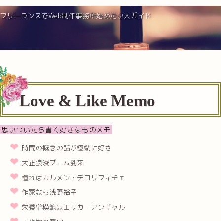
フリーランスでWeb制作事務所始めたい人ガイド
Love & Like Memo
思いついたら書く好きなものメモ
時間の概念の話が極端に好き
大正浪漫ブーム到来
憧れはカルメン・デロリフィチェ
作家なら浅野裕子
栄養学模範はエリカ・アンギャル