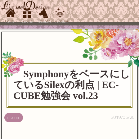
Home
Service
Company
Yukieism
Symphonyをベースにし
ているSilexの利点 | EC-
CUBE勉強会 vol.23
2019/06/20
EC-CUBE