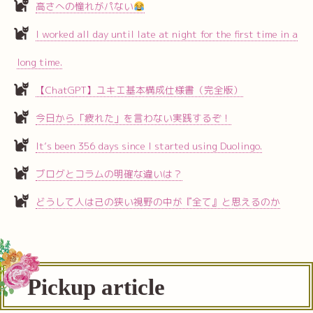
高さへの憧れがパない
I worked all day until late at night for the first time in a
long time.
【ChatGPT】ユキエ基本構成仕様書（完全版）
今日から「疲れた」を言わない実践するぞ！
It’s been 356 days since I started using Duolingo.
ブログとコラムの明確な違いは？
どうして人は己の狭い視野の中が『全て』と思えるのか
Pickup article