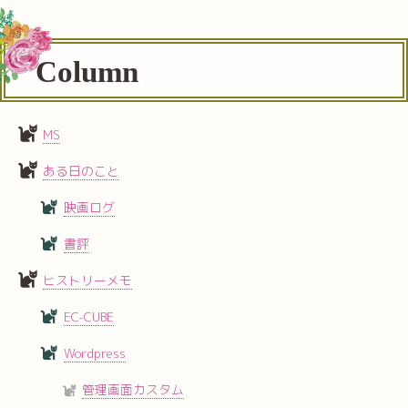
Column
MS
ある日のこと
映画ログ
書評
ヒストリーメモ
EC-CUBE
Wordpress
管理画面カスタム