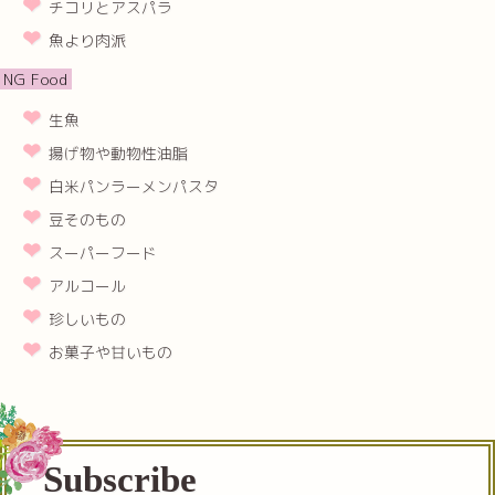
チコリとアスパラ
魚より肉派
NG Food
生魚
揚げ物や動物性油脂
白米パンラーメンパスタ
豆そのもの
スーパーフード
アルコール
珍しいもの
お菓子や甘いもの
Subscribe