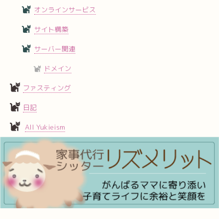
オンラインサービス
サイト構築
サーバー関連
ドメイン
ファスティング
日記
All Yukieism