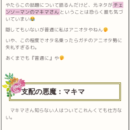
やたらこの話題について語るんだけど、元ネタが
チェ
ンソーマンのマキマさん
ということは恐らく誰も気づ
いていまい
隠してもいないが普通に私はアニオタやねん
いや、この程度でオタ名乗ったらガチのアニオタ勢に
失礼すぎるわ。
あくまでも『普通に』や
支配の悪魔：マキマ
マキマさん知らない人はついてこれんくても仕方な
い。