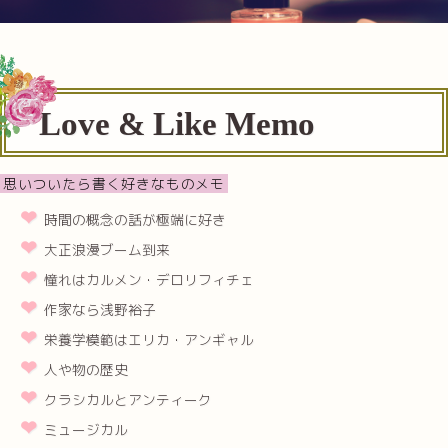
Love & Like Memo
思いついたら書く好きなものメモ
時間の概念の話が極端に好き
大正浪漫ブーム到来
憧れはカルメン・デロリフィチェ
作家なら浅野裕子
栄養学模範はエリカ・アンギャル
人や物の歴史
クラシカルとアンティーク
ミュージカル