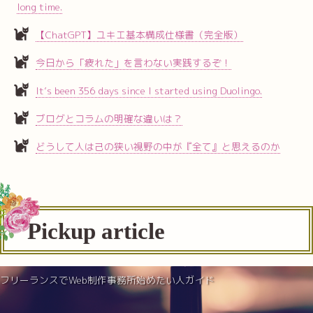
long time.
【ChatGPT】ユキエ基本構成仕様書（完全版）
今日から「疲れた」を言わない実践するぞ！
It’s been 356 days since I started using Duolingo.
ブログとコラムの明確な違いは？
どうして人は己の狭い視野の中が『全て』と思えるのか
Pickup article
フリーランスでWeb制作事務所始めたい人ガイド