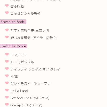
言志四緑
エッセンシャル思考
Favorite Book
哲学と宗教全史/出口治明
嫌われる勇気 -アドラーの教え-
Favorite Movie
アマデウス
レ・ミゼラブル
フィフティ シェイズ オブ グレイ
NINE
グレイテスト・ショーマン
La La Land
Sex And The City(ドラマ)
Gossip Girls(ドラマ)