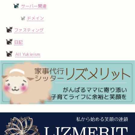
サーバー関連
ドメイン
ファスティング
日記
All Yukieism