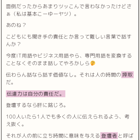
面倒だったからあまりツッこんで言わなかったけどさ
ぁ（私は基本こーゆーヤツ）。
あのね？
こどもにも聞き手の責任とか言って難しい言葉で話す
んか？
今度IT用語やビジネス用語やら、専門用語を変換する
ことなくそのまま話してやろかしら
伝わらん話なら話す価値なし。それは人の時間の
搾取
だ。
伝達力は自分の責任だ。
登壇するなら肝に銘じろ。
100人いたら1人でも多くの人に伝えられるよう、考
え抜く。
それが人の前に立ち時間に意味を与える
登壇者
と呼ば