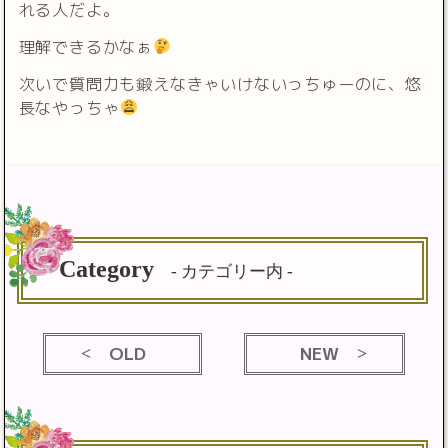
れる人だよ。
理解できるかなぁ
次いで質問力も鍛えなきゃいけないっちゅーのに、悠
長なやっちゃ
Category
- カテゴリー内 -
OLD
NEW