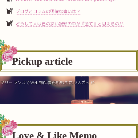
ブログとコラムの明確な違いは？
どうして人は己の狭い視野の中が『全て』と思えるのか
Pickup article
フリーランスでWeb制作事務所始めたい人ガイド
Love & Like Memo