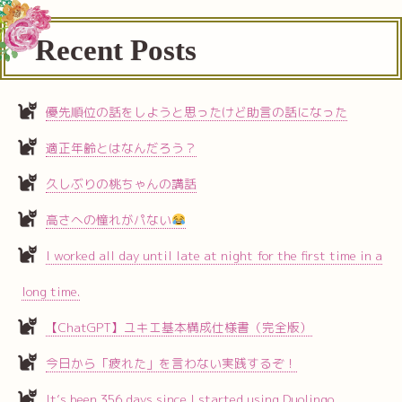
Recent Posts
優先順位の話をしようと思ったけど助言の話になった
適正年齢とはなんだろう？
久しぶりの桃ちゃんの講話
高さへの憧れがパない
I worked all day until late at night for the first time in a
long time.
【ChatGPT】ユキエ基本構成仕様書（完全版）
今日から「疲れた」を言わない実践するぞ！
It’s been 356 days since I started using Duolingo.