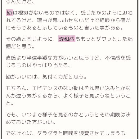
るんだけど、
勘
は根拠がないものではなく、感じたかのように思わ
れてるけど、理由が思い出せないだけで経験から確か
にそうであると示しているものと書いた事がある。
その勘と同じように、
違和感
ももっとザワッとした記
憶だと思う。
直感より半信半疑な方がいいと思うけど、不信感を感
じるものはやっぱり当たる。
勘がいいのは、気付く力だと思う。
もちろん、エビデンスのない勘はそれ思い込みとかな
んか違う気がするから、よく様子を見ようねというこ
と。
でも、いつまで様子を見るのかというとその期限は決
めておいた方がいい。
でなければ、ダラダラと時間を浪費させてしまうも