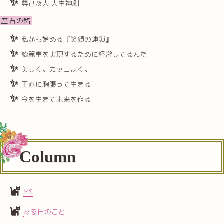
尊己及人 人生神劇
座右の銘
私から始める『笑顔の連鎖』
綺麗事を実現するために経営してるんだ
美しく。カッコよく。
正直に胸張って生きる
今を生きて未来を作る
Column
MS
ある日のこと