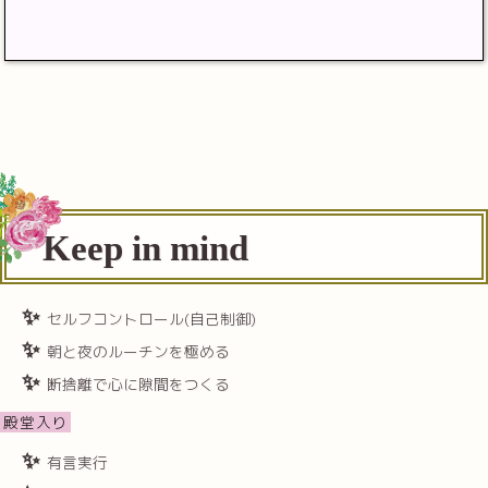
Keep in mind
セルフコントロール(自己制御)
朝と夜のルーチンを極める
断捨離で心に隙間をつくる
殿堂入り
有言実行