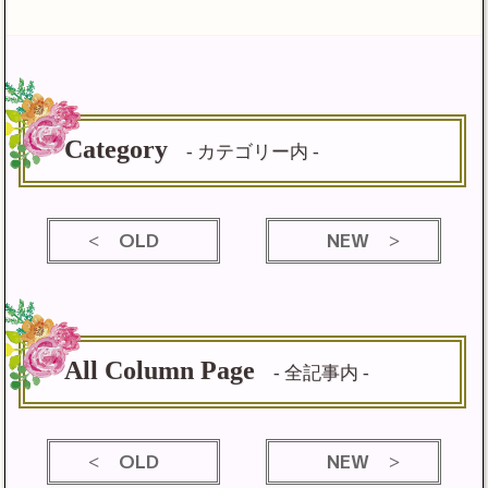
Category
- カテゴリー内 -
OLD
NEW
All Column Page
- 全記事内 -
OLD
NEW