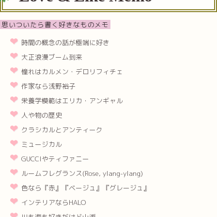
思いついたら書く好きなものメモ
時間の概念の話が極端に好き
大正浪漫ブーム到来
憧れはカルメン・デロリフィチェ
作家なら浅野裕子
栄養学模範はエリカ・アンギャル
人や物の歴史
クラシカルとアンティーク
ミュージカル
GUCCIやティファニー
ルームフレグランス(Rose, ylang-ylang)
色なら『赤』『ベージュ』『グレージュ』
インテリアならHALO
川も海も好きだけど山派