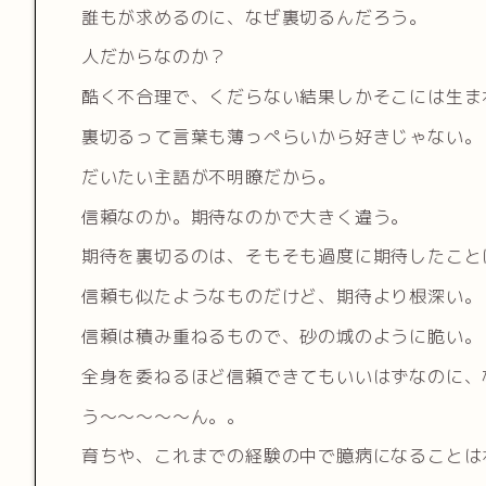
誰もが求めるのに、なぜ裏切るんだろう。
人だからなのか？
酷く不合理で、くだらない結果しかそこには生ま
裏切るって言葉も薄っぺらいから好きじゃない。
だいたい主語が不明瞭だから。
信頼なのか。期待なのかで大きく違う。
期待を裏切るのは、そもそも過度に期待したこと
信頼も似たようなものだけど、期待より根深い。
信頼は積み重ねるもので、砂の城のように脆い。
全身を委ねるほど信頼できてもいいはずなのに、
う〜〜〜〜〜ん。。
育ちや、これまでの経験の中で臆病になることは