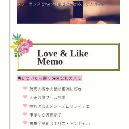
フリーランスでWeb制作事務所始めたい人ガイド
Love & Like
Memo
思いついたら書く好きなものメモ
時間の概念の話が極端に好き
大正浪漫ブーム到来
憧れはカルメン・デロリフィチェ
作家なら浅野裕子
栄養学模範はエリカ・アンギャル