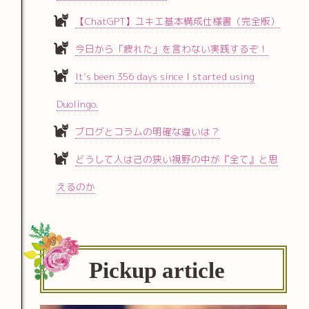
【ChatGPT】ユキエ基本構成仕様書（完全版）
今日から「疲れた」を言わない実践するぞ！
It’s been 356 days since I started using
Duolingo.
ブログとコラムの明確な違いは？
どうして人は己の狭い視野の中が『全て』と思
えるのか
Pickup article