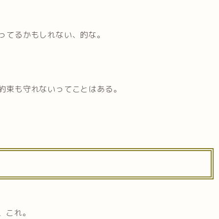
ってるかもしれない、的な。
約束も守れないってことはある。
、これ。