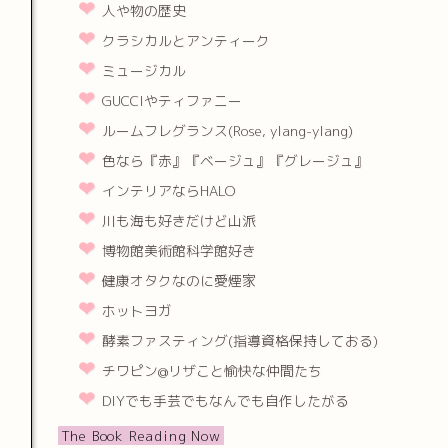
人や物の歴史
クラシカルとアンティーク
ミュージカル
GUCCIやティファニー
ルームフレグランス(Rose, ylang-ylang)
色なら『赤』『ベージュ』『グレージュ』
インテリアならHALO
川も海も好きだけど山派
博物館美術館科学館好き
健康オタクなのに愛煙家
ホットヨガ
酵素ファスティング(指導資格保持しておる)
チワピン@リザこと愉快な仲間たち
DIYでも手芸でもなんでも自作したがる
The Book Reading Now