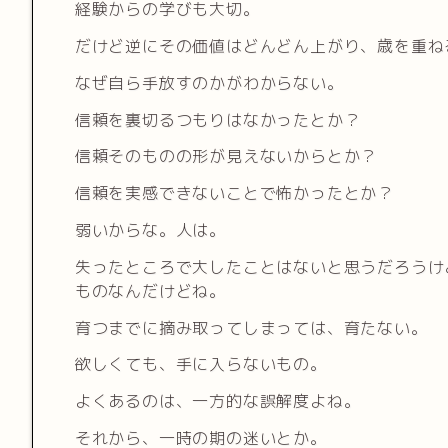
経験からの学びも大切。
だけど逆にその価値はどんどん上がり、歳を重ね
なぜ自ら手放すのかがわからない。
信頼を裏切るつもりはなかったとか？
信頼そのものの形が見えないからとか？
信頼を実感できないことで怖かったとか？
弱いからな。人は。
失ったところで大したことはないと思うだろうけ
ものなんだけどね。
育つまでに摘み取ってしまっては、育たない。
欲しくても、手に入らないもの。
よくあるのは、一方的な誤解度よね。
それから、一時の期の迷いとか。