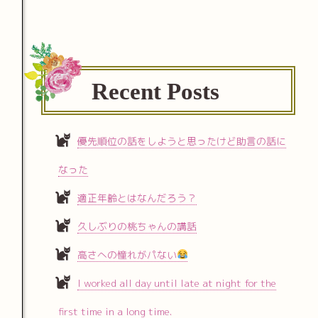
Recent Posts
優先順位の話をしようと思ったけど助言の話に
なった
適正年齢とはなんだろう？
久しぶりの桃ちゃんの講話
高さへの憧れがパない
I worked all day until late at night for the
first time in a long time.