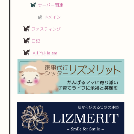
サーバー関連
ドメイン
ファスティング
日記
All Yukieism