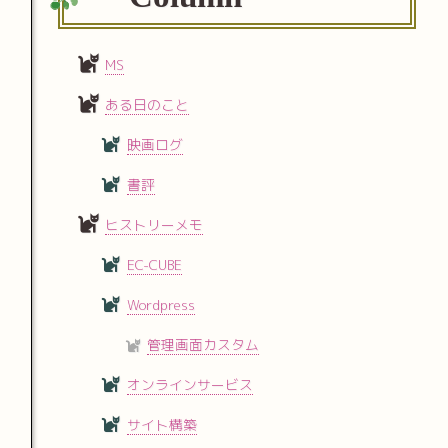
MS
ある日のこと
映画ログ
書評
ヒストリーメモ
EC-CUBE
Wordpress
管理画面カスタム
オンラインサービス
サイト構築