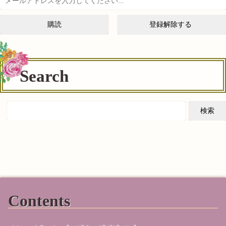
Search
Contents