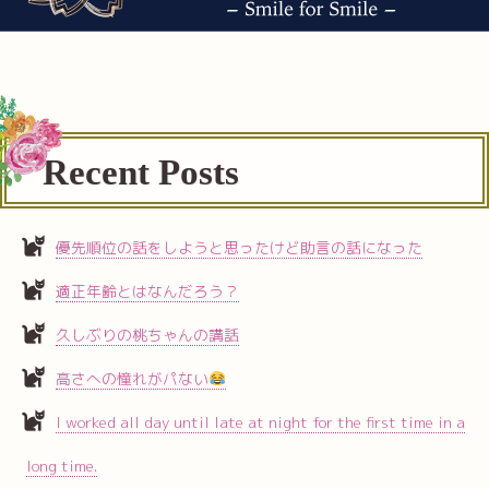
Recent Posts
優先順位の話をしようと思ったけど助言の話になった
適正年齢とはなんだろう？
久しぶりの桃ちゃんの講話
高さへの憧れがパない
I worked all day until late at night for the first time in a
long time.