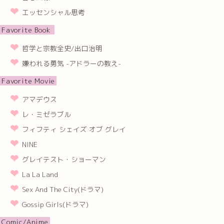
エッセンシャル思考
Favorite Book
哲学と宗教全史/出口治明
嫌われる勇気 -アドラーの教え-
Favorite Movie
アマデウス
レ・ミゼラブル
フィフティ シェイズ オブ グレイ
NINE
グレイテスト・ショーマン
La La Land
Sex And The City(ドラマ)
Gossip Girls(ドラマ)
Comic/Anime