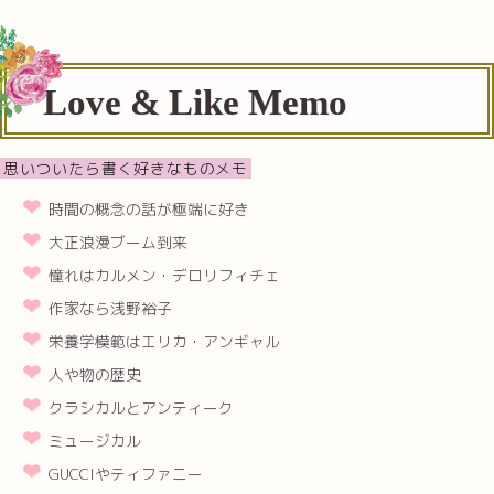
Love & Like Memo
思いついたら書く好きなものメモ
時間の概念の話が極端に好き
大正浪漫ブーム到来
憧れはカルメン・デロリフィチェ
作家なら浅野裕子
栄養学模範はエリカ・アンギャル
人や物の歴史
クラシカルとアンティーク
ミュージカル
GUCCIやティファニー