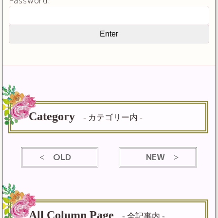
Password:
Category
- カテゴリー内 -
OLD
NEW
All Column Page
- 全記事内 -