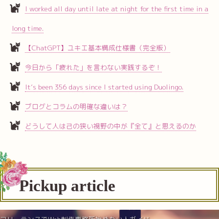
I worked all day until late at night for the first time in a
long time.
【ChatGPT】ユキエ基本構成仕様書（完全版）
今日から「疲れた」を言わない実践するぞ！
It’s been 356 days since I started using Duolingo.
ブログとコラムの明確な違いは？
どうして人は己の狭い視野の中が『全て』と思えるのか
Pickup article