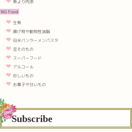
魚より肉派
NG Food
生魚
揚げ物や動物性油脂
白米パンラーメンパスタ
豆そのもの
スーパーフード
アルコール
珍しいもの
お菓子や甘いもの
Subscribe