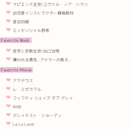
サピエンス全史/ユヴァル・ノア・ハラリ
幼児食インストラクター資格教材
言志四緑
エッセンシャル思考
Favorite Book
哲学と宗教全史/出口治明
嫌われる勇気 -アドラーの教え-
Favorite Movie
アマデウス
レ・ミゼラブル
フィフティ シェイズ オブ グレイ
NINE
グレイテスト・ショーマン
La La Land