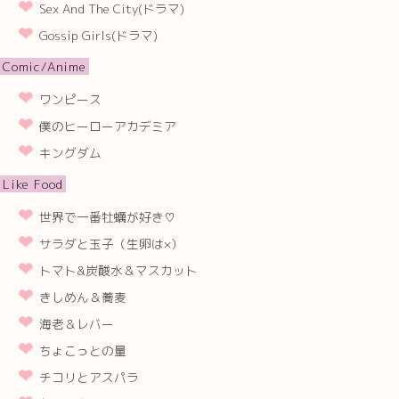
Sex And The City(ドラマ)
Gossip Girls(ドラマ)
Comic/Anime
ワンピース
僕のヒーローアカデミア
キングダム
Like Food
世界で一番牡蠣が好き♡
サラダと玉子（生卵は×）
トマト&炭酸水＆マスカット
きしめん＆蕎麦
海老＆レバー
ちょこっとの量
チコリとアスパラ