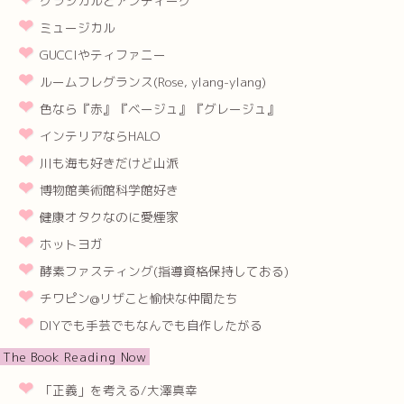
クラシカルとアンティーク
ミュージカル
GUCCIやティファニー
ルームフレグランス(Rose, ylang-ylang)
色なら『赤』『ベージュ』『グレージュ』
インテリアならHALO
川も海も好きだけど山派
博物館美術館科学館好き
健康オタクなのに愛煙家
ホットヨガ
酵素ファスティング(指導資格保持しておる)
チワピン@リザこと愉快な仲間たち
DIYでも手芸でもなんでも自作したがる
The Book Reading Now
「正義」を考える/大澤真幸