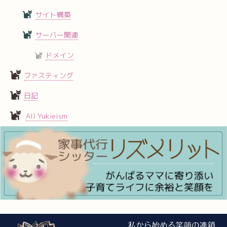
サイト構築
サーバー関連
ドメイン
ファスティング
日記
All Yukieism