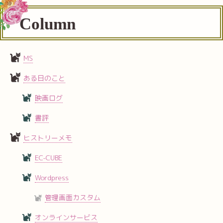
Column
MS
ある日のこと
映画ログ
書評
ヒストリーメモ
EC-CUBE
Wordpress
管理画面カスタム
オンラインサービス