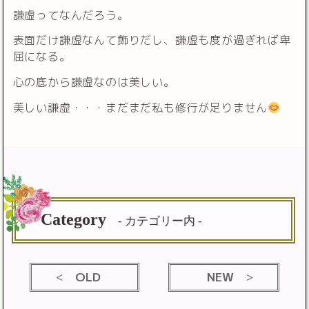
謙虚ってなんだろう。
表面だけ謙虚なんて飾りだし、謙虚も度が過ぎれば卑
屈になる。
心の底から謙虚なのは美しい。
美しい謙虚・・・まだまだ私も修行が足りません
Category
- カテゴリー内 -
OLD
NEW