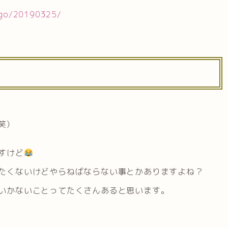
irgo/20190325/
笑）
すけど
たくないけどやらねばならない事とかありますよね？
いかないことってたくさんあると思います。