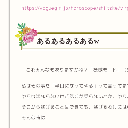
https://voguegirl.jp/horoscope/shiitake/v
あるあるあるあるw
これみんなもありますかね？「機械モード」（
私はその事を「半目になってやる」って言ってま
やらねばならないけど気分が乗らないとか、やり
そこから逃げることはできても、逃げるわけには
そんな時は