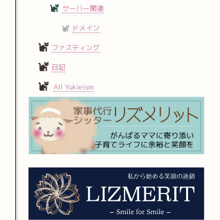
サーバー関連
ドメイン
ファスティング
日記
All Yukieism