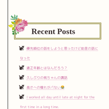
Recent Posts
優先順位の話をしようと思ったけど助言の話に
なった
適正年齢とはなんだろう？
久しぶりの桃ちゃんの講話
高さへの憧れがパない
I worked all day until late at night for the
first time in a long time.