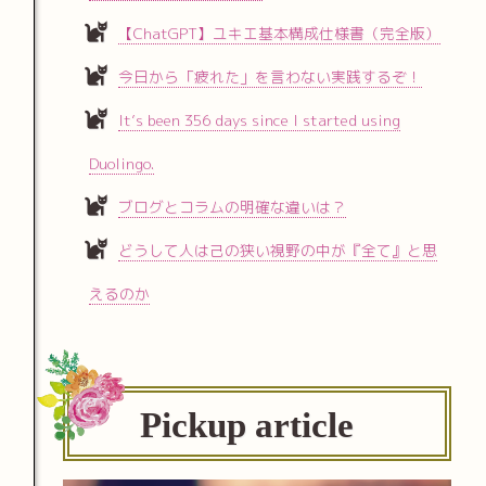
【ChatGPT】ユキエ基本構成仕様書（完全版）
今日から「疲れた」を言わない実践するぞ！
It’s been 356 days since I started using
Duolingo.
ブログとコラムの明確な違いは？
どうして人は己の狭い視野の中が『全て』と思
えるのか
Pickup article