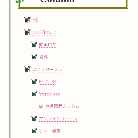
MS
ある日のこと
映画ログ
書評
ヒストリーメモ
EC-CUBE
Wordpress
管理画面カスタム
オンラインサービス
サイト構築