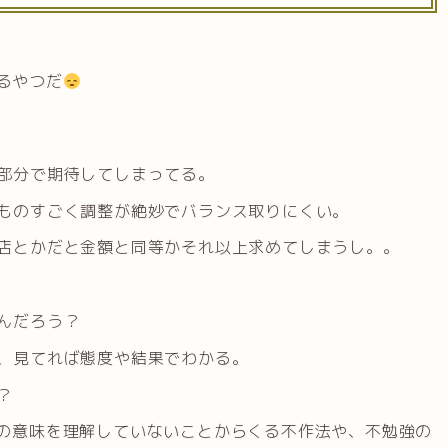
るやつだ
部分で期待してしまってる。
ものすごく調整が絶妙でバランス取りにくい。
店とかだと金額と同等かそれ以上求めてしまうし。。
んだろう？
、見てれば態度や結果でわかる。
？
の意味を理解していないことからくる不作法や、不勉強の