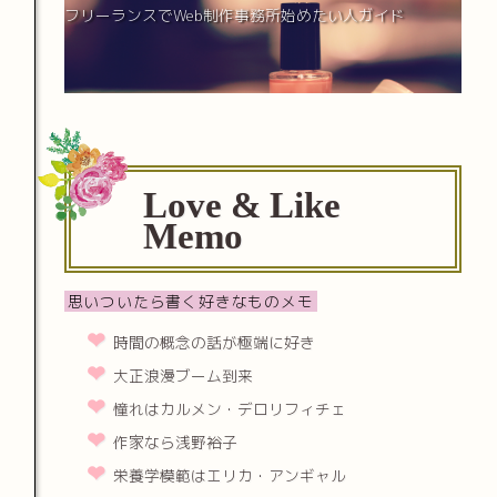
フリーランスでWeb制作事務所始めたい人ガイド
Love & Like
Memo
思いついたら書く好きなものメモ
時間の概念の話が極端に好き
大正浪漫ブーム到来
憧れはカルメン・デロリフィチェ
作家なら浅野裕子
栄養学模範はエリカ・アンギャル