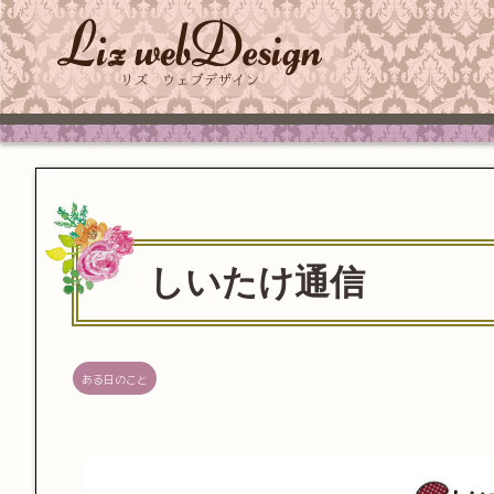
しいたけ通信
ある日のこと