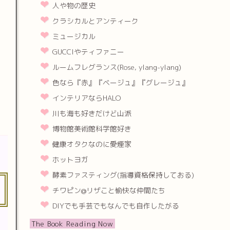
人や物の歴史
クラシカルとアンティーク
ミュージカル
GUCCIやティファニー
ルームフレグランス(Rose, ylang-ylang)
色なら『赤』『ベージュ』『グレージュ』
インテリアならHALO
川も海も好きだけど山派
博物館美術館科学館好き
健康オタクなのに愛煙家
ホットヨガ
酵素ファスティング(指導資格保持しておる)
チワピン@リザこと愉快な仲間たち
DIYでも手芸でもなんでも自作したがる
The Book Reading Now