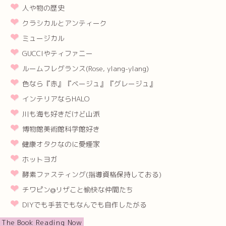
人や物の歴史
クラシカルとアンティーク
ミュージカル
GUCCIやティファニー
ルームフレグランス(Rose, ylang-ylang)
色なら『赤』『ベージュ』『グレージュ』
インテリアならHALO
川も海も好きだけど山派
博物館美術館科学館好き
健康オタクなのに愛煙家
ホットヨガ
酵素ファスティング(指導資格保持しておる)
チワピン@リザこと愉快な仲間たち
DIYでも手芸でもなんでも自作したがる
The Book Reading Now