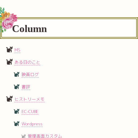
Column
MS
ある日のこと
映画ログ
書評
ヒストリーメモ
EC-CUBE
Wordpress
管理画面カスタム