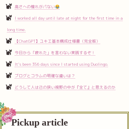
高さへの憧れがパない
I worked all day until late at night for the first time in a
long time.
【ChatGPT】ユキエ基本構成仕様書（完全版）
今日から「疲れた」を言わない実践するぞ！
It’s been 356 days since I started using Duolingo.
ブログとコラムの明確な違いは？
どうして人は己の狭い視野の中が『全て』と思えるのか
Pickup article