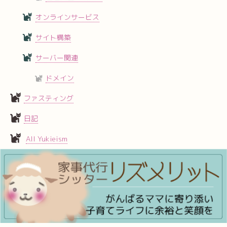
オンラインサービス
サイト構築
サーバー関連
ドメイン
ファスティング
日記
All Yukieism