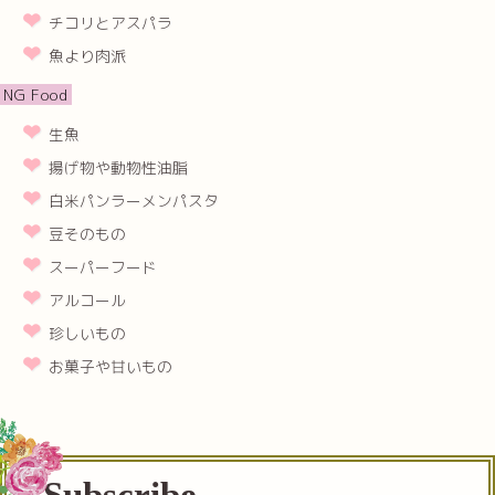
チコリとアスパラ
魚より肉派
NG Food
生魚
揚げ物や動物性油脂
白米パンラーメンパスタ
豆そのもの
スーパーフード
アルコール
珍しいもの
お菓子や甘いもの