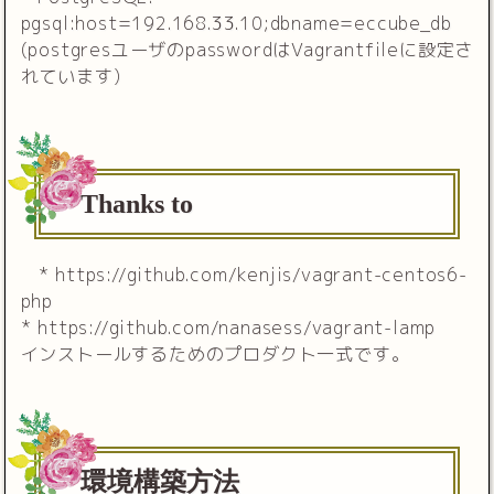
pgsql:host=192.168.33.10;dbname=eccube_db
(postgresユーザのpasswordはVagrantfileに設定さ
れています)
Thanks to
* https://github.com/kenjis/vagrant-centos6-
php
* https://github.com/nanasess/vagrant-lamp
インストールするためのプロダクト一式です。
環境構築方法