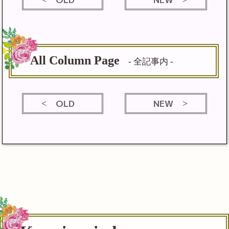
All Column Page
- 全記事内 -
OLD
NEW