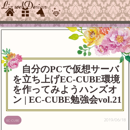
Home
Service
Company
Yukieism
自分のPCで仮想サーバ
を立ち上げEC-CUBE環境
を作ってみようハンズオ
ン | EC-CUBE勉強会vol.21
2019/06/18
EC-CUBE