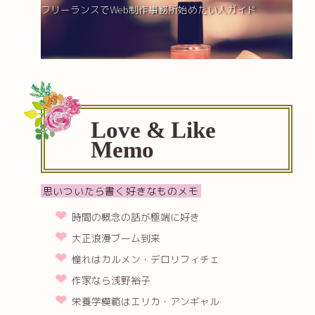
フリーランスでWeb制作事務所始めたい人ガイド
Love & Like
Memo
思いついたら書く好きなものメモ
時間の概念の話が極端に好き
大正浪漫ブーム到来
憧れはカルメン・デロリフィチェ
作家なら浅野裕子
栄養学模範はエリカ・アンギャル