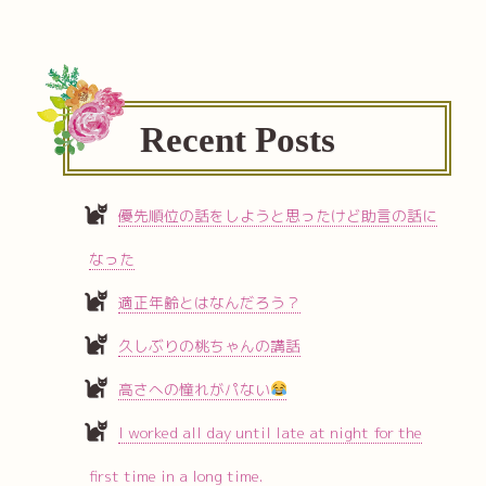
Recent Posts
優先順位の話をしようと思ったけど助言の話に
なった
適正年齢とはなんだろう？
久しぶりの桃ちゃんの講話
高さへの憧れがパない
I worked all day until late at night for the
first time in a long time.