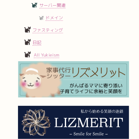
サーバー関連
ドメイン
ファスティング
日記
All Yukieism