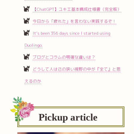
【ChatGPT】ユキエ基本構成仕様書（完全版）
今日から「疲れた」を言わない実践するぞ！
It’s been 356 days since I started using
Duolingo.
ブログとコラムの明確な違いは？
どうして人は己の狭い視野の中が『全て』と思
えるのか
Pickup article