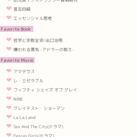
言志四緑
エッセンシャル思考
Favorite Book
哲学と宗教全史/出口治明
嫌われる勇気 -アドラーの教え-
Favorite Movie
アマデウス
レ・ミゼラブル
フィフティ シェイズ オブ グレイ
NINE
グレイテスト・ショーマン
La La Land
Sex And The City(ドラマ)
Gossip Girls(ドラマ)