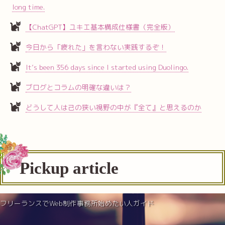
long time.
【ChatGPT】ユキエ基本構成仕様書（完全版）
今日から「疲れた」を言わない実践するぞ！
It’s been 356 days since I started using Duolingo.
ブログとコラムの明確な違いは？
どうして人は己の狭い視野の中が『全て』と思えるのか
Pickup article
フリーランスでWeb制作事務所始めたい人ガイド