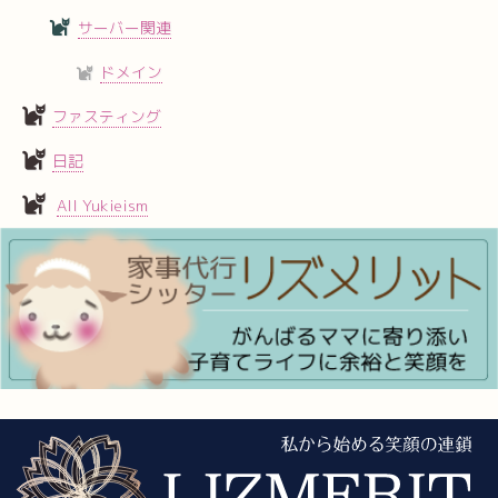
サーバー関連
ドメイン
ファスティング
日記
All Yukieism