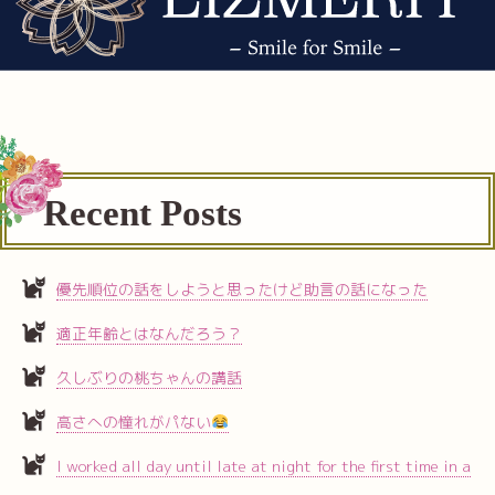
Recent Posts
優先順位の話をしようと思ったけど助言の話になった
適正年齢とはなんだろう？
久しぶりの桃ちゃんの講話
高さへの憧れがパない
I worked all day until late at night for the first time in a