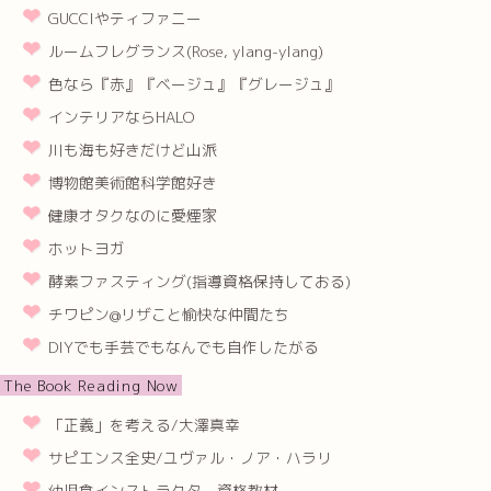
GUCCIやティファニー
ルームフレグランス(Rose, ylang-ylang)
色なら『赤』『ベージュ』『グレージュ』
インテリアならHALO
川も海も好きだけど山派
博物館美術館科学館好き
健康オタクなのに愛煙家
ホットヨガ
酵素ファスティング(指導資格保持しておる)
チワピン@リザこと愉快な仲間たち
DIYでも手芸でもなんでも自作したがる
The Book Reading Now
「正義」を考える/大澤真幸
サピエンス全史/ユヴァル・ノア・ハラリ
幼児食インストラクター資格教材