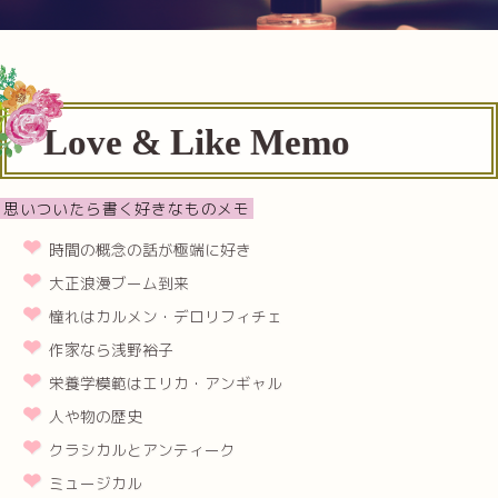
Love & Like Memo
思いついたら書く好きなものメモ
時間の概念の話が極端に好き
大正浪漫ブーム到来
憧れはカルメン・デロリフィチェ
作家なら浅野裕子
栄養学模範はエリカ・アンギャル
人や物の歴史
クラシカルとアンティーク
ミュージカル