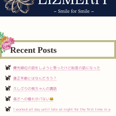
Recent Posts
優先順位の話をしようと思ったけど助言の話になった
適正年齢とはなんだろう？
久しぶりの桃ちゃんの講話
高さへの憧れがパない
I worked all day until late at night for the first time in a