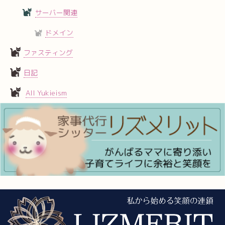
サーバー関連
ドメイン
ファスティング
日記
All Yukieism