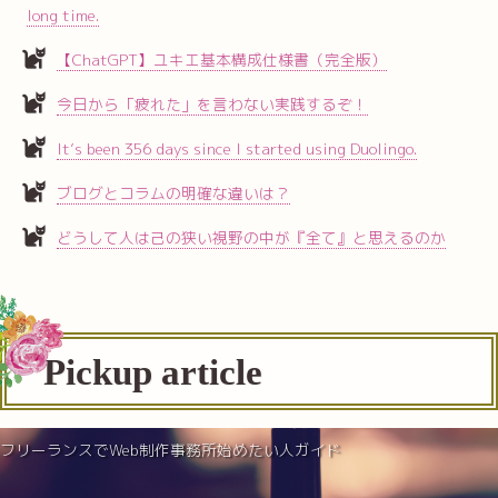
long time.
【ChatGPT】ユキエ基本構成仕様書（完全版）
今日から「疲れた」を言わない実践するぞ！
It’s been 356 days since I started using Duolingo.
ブログとコラムの明確な違いは？
どうして人は己の狭い視野の中が『全て』と思えるのか
Pickup article
フリーランスでWeb制作事務所始めたい人ガイド