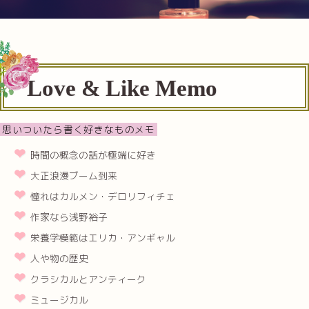
Love & Like Memo
思いついたら書く好きなものメモ
時間の概念の話が極端に好き
大正浪漫ブーム到来
憧れはカルメン・デロリフィチェ
作家なら浅野裕子
栄養学模範はエリカ・アンギャル
人や物の歴史
クラシカルとアンティーク
ミュージカル