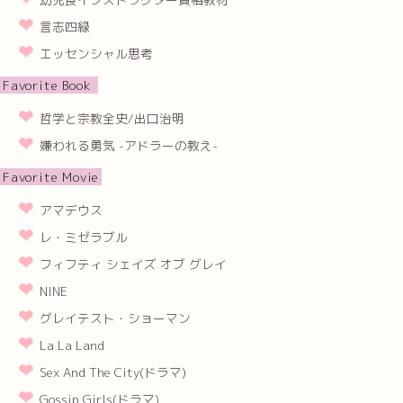
言志四緑
エッセンシャル思考
Favorite Book
哲学と宗教全史/出口治明
嫌われる勇気 -アドラーの教え-
Favorite Movie
アマデウス
レ・ミゼラブル
フィフティ シェイズ オブ グレイ
NINE
グレイテスト・ショーマン
La La Land
Sex And The City(ドラマ)
Gossip Girls(ドラマ)