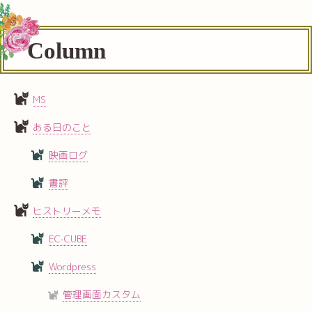
Column
MS
ある日のこと
映画ログ
書評
ヒストリーメモ
EC-CUBE
Wordpress
管理画面カスタム