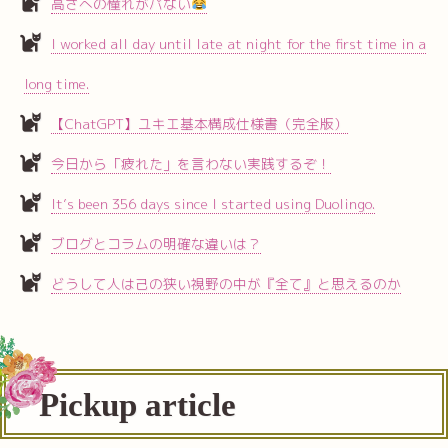
高さへの憧れがパない
I worked all day until late at night for the first time in a
long time.
【ChatGPT】ユキエ基本構成仕様書（完全版）
今日から「疲れた」を言わない実践するぞ！
It’s been 356 days since I started using Duolingo.
ブログとコラムの明確な違いは？
どうして人は己の狭い視野の中が『全て』と思えるのか
Pickup article