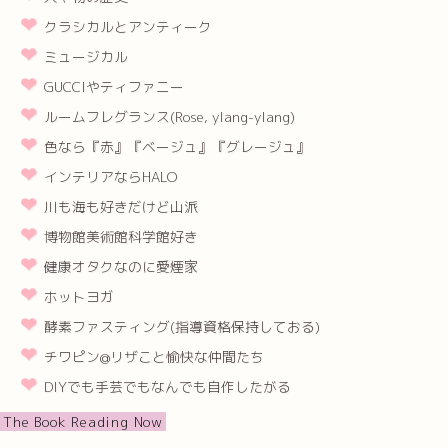
クラシカルとアンティーク
ミュージカル
GUCCIやティファニー
ルームフレグランス(Rose, ylang-ylang)
色なら『赤』『ベージュ』『グレージュ』
インテリアならHALO
川も海も好きだけど山派
博物館美術館科学館好き
健康オタクなのに愛煙家
ホットヨガ
酵素ファスティング(指導資格保持しておる)
チワピン@リザこと愉快な仲間たち
DIYでも手芸でもなんでも自作したがる
The Book Reading Now