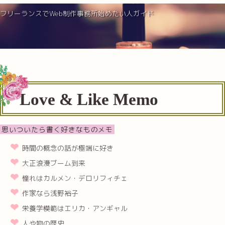
フリーランスでWeb制作事務所始めたい人ガイド
Love & Like Memo
思いついたら書く好きなものメモ
時間の概念の話が極端に好き
大正浪漫ブーム到来
憧れはカルメン・デロリフィチェ
作家なら浅野裕子
栄養学模範はエリカ・アンギャル
人や物の歴史