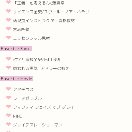
「正義」を考える/大澤真幸
サピエンス全史/ユヴァル・ノア・ハラリ
幼児食インストラクター資格教材
言志四緑
エッセンシャル思考
Favorite Book
哲学と宗教全史/出口治明
嫌われる勇気 -アドラーの教え-
Favorite Movie
アマデウス
レ・ミゼラブル
フィフティ シェイズ オブ グレイ
NINE
グレイテスト・ショーマン