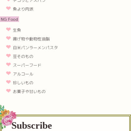
チコリとアスパラ
魚より肉派
NG Food
生魚
揚げ物や動物性油脂
白米パンラーメンパスタ
豆そのもの
スーパーフード
アルコール
珍しいもの
お菓子や甘いもの
Subscribe