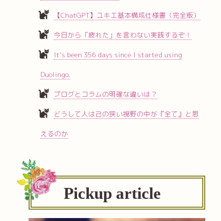
【ChatGPT】ユキエ基本構成仕様書（完全版）
今日から「疲れた」を言わない実践するぞ！
It’s been 356 days since I started using
Duolingo.
ブログとコラムの明確な違いは？
どうして人は己の狭い視野の中が『全て』と思
えるのか
Pickup article