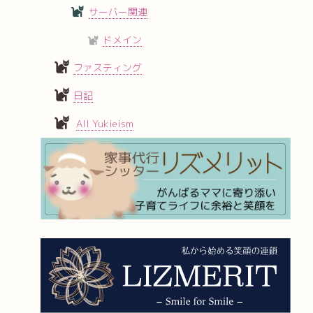
サーバー関連
ドメイン
ファスティング
日記
All Yukieism