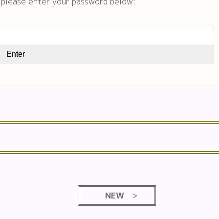
t please enter your password below:
NEW