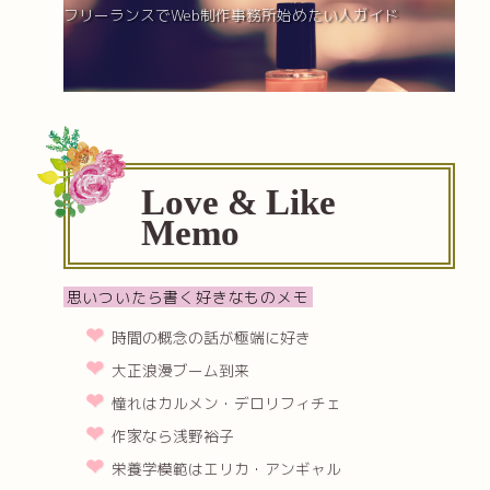
フリーランスでWeb制作事務所始めたい人ガイド
Love & Like
Memo
思いついたら書く好きなものメモ
時間の概念の話が極端に好き
大正浪漫ブーム到来
憧れはカルメン・デロリフィチェ
作家なら浅野裕子
栄養学模範はエリカ・アンギャル