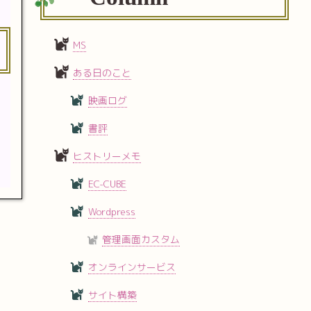
MS
ある日のこと
映画ログ
書評
ヒストリーメモ
EC-CUBE
Wordpress
管理画面カスタム
オンラインサービス
サイト構築