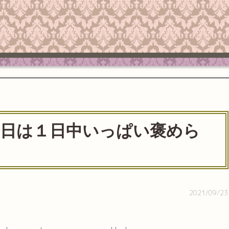
】今日は１日中いっぱい褒めら
2021/09/23