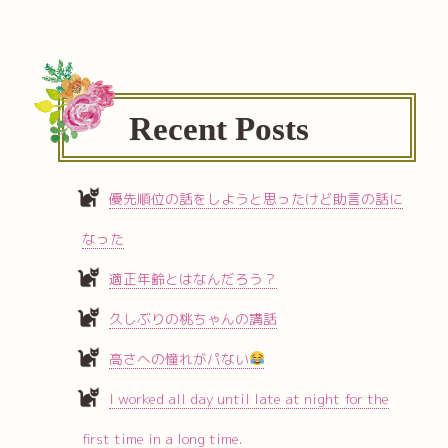
Recent Posts
優先順位の話をしようと思ったけど助言の話に
なった
適正年齢とはなんだろう？
久しぶりの桃ちゃんの講話
高さへの憧れがパない
I worked all day until late at night for the
first time in a long time.