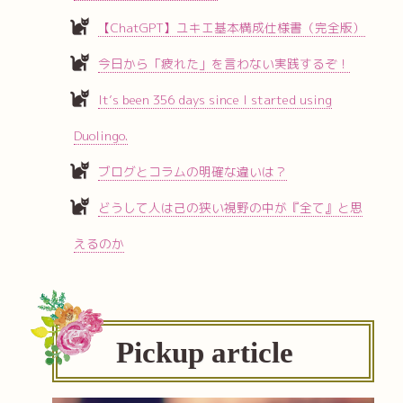
【ChatGPT】ユキエ基本構成仕様書（完全版）
今日から「疲れた」を言わない実践するぞ！
It’s been 356 days since I started using
Duolingo.
ブログとコラムの明確な違いは？
どうして人は己の狭い視野の中が『全て』と思
えるのか
Pickup article