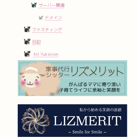
サーバー関連
ドメイン
ファスティング
日記
All Yukieism