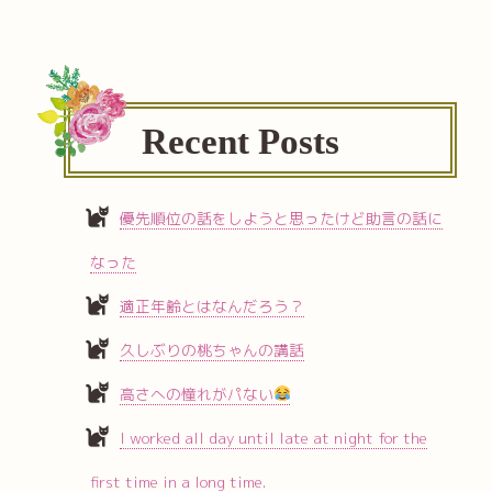
Recent Posts
優先順位の話をしようと思ったけど助言の話に
なった
適正年齢とはなんだろう？
久しぶりの桃ちゃんの講話
高さへの憧れがパない
I worked all day until late at night for the
first time in a long time.