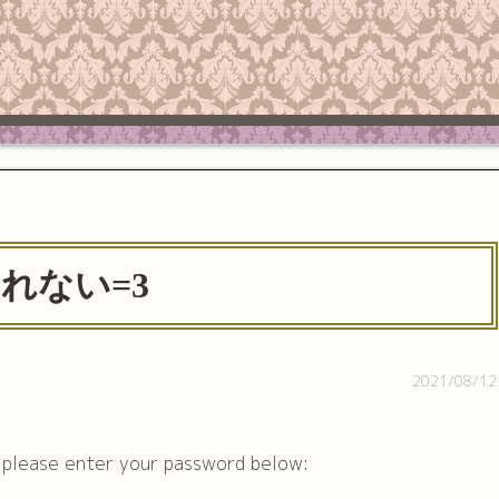
われない=3
2021/08/12
t please enter your password below: