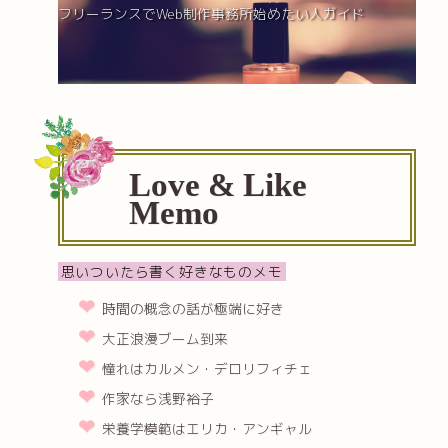
フリーランスでWeb制作事務所始めたい人ガイド
Love & Like
Memo
思いついたら書く好きなものメモ
時間の概念の話が極端に好き
大正浪漫ブーム到来
憧れはカルメン・デロリフィチェ
作家なら浅野裕子
栄養学模範はエリカ・アンギャル