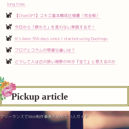
long time.
【ChatGPT】ユキエ基本構成仕様書（完全版）
今日から「疲れた」を言わない実践するぞ！
It’s been 356 days since I started using Duolingo.
ブログとコラムの明確な違いは？
どうして人は己の狭い視野の中が『全て』と思えるのか
Pickup article
フリーランスでWeb制作事務所始めたい人ガイド