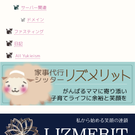
サーバー関連
ドメイン
ファスティング
日記
All Yukieism