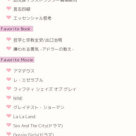
言志四緑
エッセンシャル思考
Favorite Book
哲学と宗教全史/出口治明
嫌われる勇気 -アドラーの教え-
Favorite Movie
アマデウス
レ・ミゼラブル
フィフティ シェイズ オブ グレイ
NINE
グレイテスト・ショーマン
La La Land
Sex And The City(ドラマ)
Gossip Girls(ドラマ)