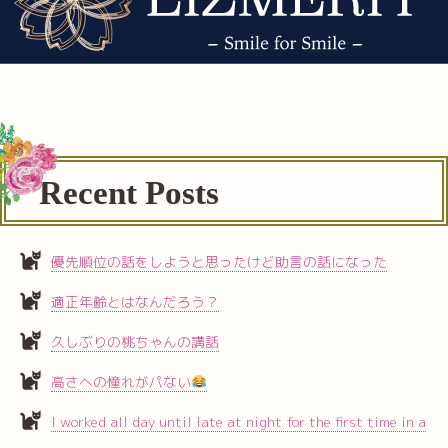
Recent Posts
優先順位の話をしようと思ったけど助言の話になった
適正年齢とはなんだろう？
久しぶりの桃ちゃんの講話
高さへの憧れがパない
I worked all day until late at night for the first time in a