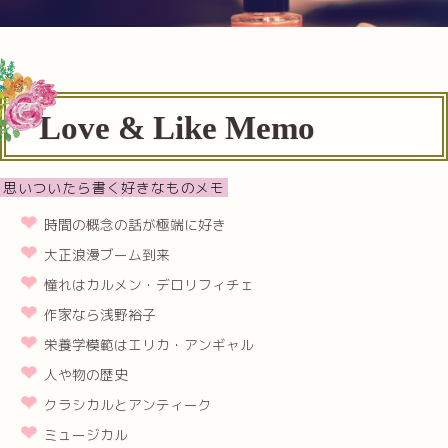
Love & Like Memo
思いついたら書く好きなものメモ
時間の概念の話が極端に好き
大正浪漫ブーム到来
憧れはカルメン・デロリフィチェ
作家なら浅野裕子
栄養学模範はエリカ・アンギャル
人や物の歴史
クラシカルとアンティーク
ミュージカル