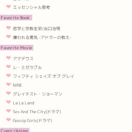
エッセンシャル思考
Favorite Book
哲学と宗教全史/出口治明
嫌われる勇気 -アドラーの教え-
Favorite Movie
アマデウス
レ・ミゼラブル
フィフティ シェイズ オブ グレイ
NINE
グレイテスト・ショーマン
La La Land
Sex And The City(ドラマ)
Gossip Girls(ドラマ)
Comic/Anime