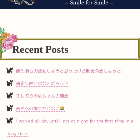
Recent Posts
優先順位の話をしようと思ったけど助言の話になった
適正年齢とはなんだろう？
久しぶりの桃ちゃんの講話
高さへの憧れがパない
I worked all day until late at night for the first time in a
long time.