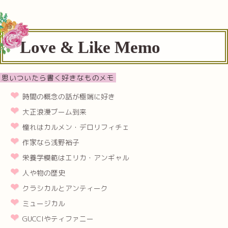
Love & Like Memo
思いついたら書く好きなものメモ
時間の概念の話が極端に好き
大正浪漫ブーム到来
憧れはカルメン・デロリフィチェ
作家なら浅野裕子
栄養学模範はエリカ・アンギャル
人や物の歴史
クラシカルとアンティーク
ミュージカル
GUCCIやティファニー