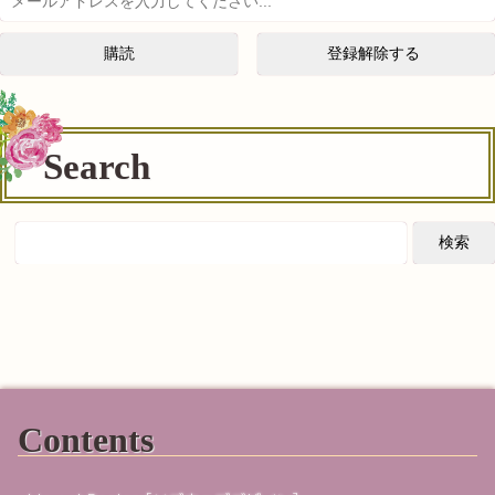
Search
Contents