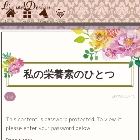
Home
Service
Company
Yukieism
私の栄養素のひとつ
2019/02/15
日記
This content is password protected. To view it
please enter your password below: