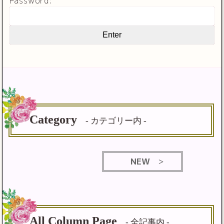
Password:
Category
- カテゴリー内 -
NEW
All Column Page
- 全記事内 -