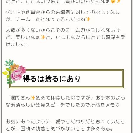
だけど、ここはいつ来ても質がいいんだよなぁ
ゲストや他単会からの来場者に対してのおもてなし
が、チーム一丸となってるんだよね
人数が多くないからこそのチーム力かもしれないけ
ど、美しいなぁ
と、いつもながらにとても感銘を受
けました。
得るは捨るにあり
堀内さん
初めて拝聴したのですが、お手本のよう
な素晴らしい会員スピーチでしたので所感をメモ♡
お話にあったように、愛やこだわりだと思っていたこ
とが、固執や執着と気づかないことは多々ある。