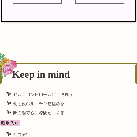
Keep in mind
セルフコントロール(自己制御)
朝と夜のルーチンを極める
断捨離で心に隙間をつくる
殿堂入り
有言実行