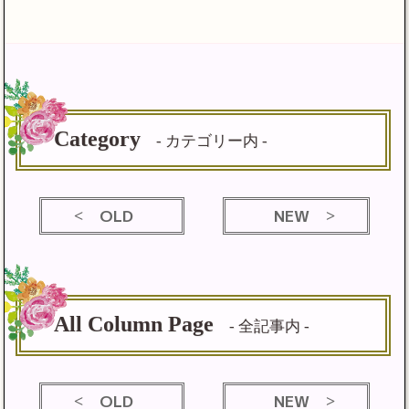
Category
- カテゴリー内 -
OLD
NEW
All Column Page
- 全記事内 -
OLD
NEW