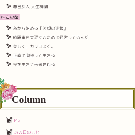
尊己及人 人生神劇
座右の銘
私から始める『笑顔の連鎖』
綺麗事を実現するために経営してるんだ
美しく。カッコよく。
正直に胸張って生きる
今を生きて未来を作る
Column
MS
ある日のこと