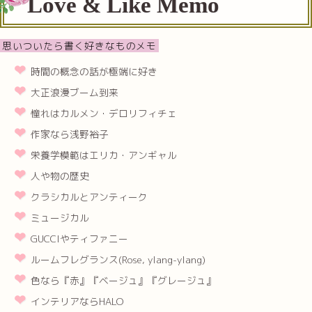
Love & Like Memo
思いついたら書く好きなものメモ
時間の概念の話が極端に好き
大正浪漫ブーム到来
憧れはカルメン・デロリフィチェ
作家なら浅野裕子
栄養学模範はエリカ・アンギャル
人や物の歴史
クラシカルとアンティーク
ミュージカル
GUCCIやティファニー
ルームフレグランス(Rose, ylang-ylang)
色なら『赤』『ベージュ』『グレージュ』
インテリアならHALO