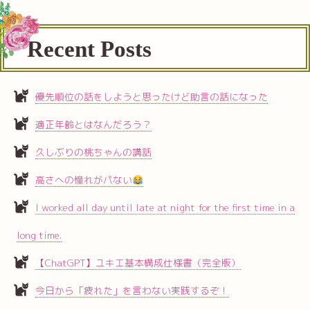
Recent Posts
優先順位の話をしようと思ったけど助言の話になった
適正年齢とはなんだろう？
久しぶりの桃ちゃんの講話
高さへの憧れがパない
I worked all day until late at night for the first time in a
long time.
【ChatGPT】ユキエ基本構成仕様書（完全版）
今日から「疲れた」を言わない実践するぞ！