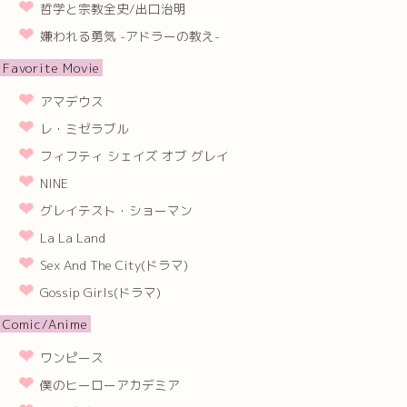
哲学と宗教全史/出口治明
嫌われる勇気 -アドラーの教え-
Favorite Movie
アマデウス
レ・ミゼラブル
フィフティ シェイズ オブ グレイ
NINE
グレイテスト・ショーマン
La La Land
Sex And The City(ドラマ)
Gossip Girls(ドラマ)
Comic/Anime
ワンピース
僕のヒーローアカデミア