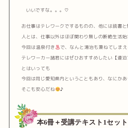
いいですな。。。♡
お仕事はテレワークでするものの、他には読書と
人とは、仕事以外はほぼ関わり無しの断絶生活始
今回は温泉付き
で、なんと湯治も兼ねてしまえ
テレワーカー諸君にはぜひおすすめしたい【連泊
とはいっても
今回は同じ愛知県内ということもあり、なにかあ
そこも安心だね
♪
本6冊＋受講テキスト1セッ