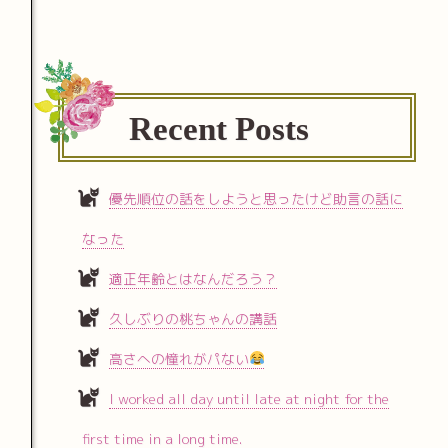
Recent Posts
優先順位の話をしようと思ったけど助言の話に
なった
適正年齢とはなんだろう？
久しぶりの桃ちゃんの講話
高さへの憧れがパない
I worked all day until late at night for the
first time in a long time.