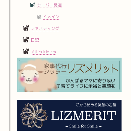
サーバー関連
ドメイン
ファスティング
日記
All Yukieism