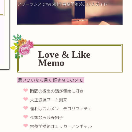
フリーランスでWeb制作事務所始めたい人ガイド
Love & Like
Memo
思いついたら書く好きなものメモ
時間の概念の話が極端に好き
大正浪漫ブーム到来
憧れはカルメン・デロリフィチェ
作家なら浅野裕子
栄養学模範はエリカ・アンギャル