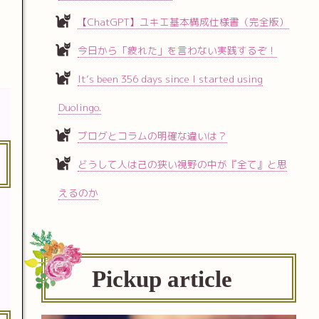
【ChatGPT】ユキエ基本構成仕様書（完全版）
今日から「疲れた」を言わない実践するぞ！
It’s been 356 days since I started using
Duolingo.
ブログとコラムの明確な違いは？
どうして人は己の狭い視野の中が『全て』と思
えるのか
Pickup article