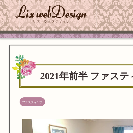
2021年前半 ファス
ファスティング