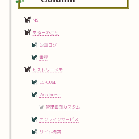
MS
ある日のこと
映画ログ
書評
ヒストリーメモ
EC-CUBE
Wordpress
管理画面カスタム
オンラインサービス
サイト構築