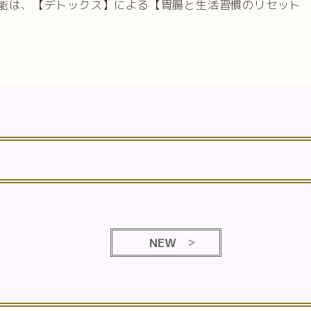
能は、【デトックス】による【胃腸と生活習慣のリセット
NEW