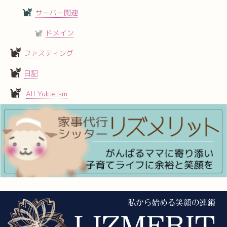
サーバー関連
ドメイン
ファスティング
日記
All Yukieism