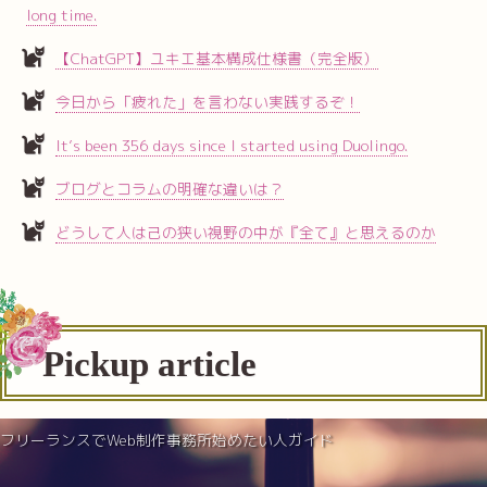
long time.
【ChatGPT】ユキエ基本構成仕様書（完全版）
今日から「疲れた」を言わない実践するぞ！
It’s been 356 days since I started using Duolingo.
ブログとコラムの明確な違いは？
どうして人は己の狭い視野の中が『全て』と思えるのか
Pickup article
フリーランスでWeb制作事務所始めたい人ガイド