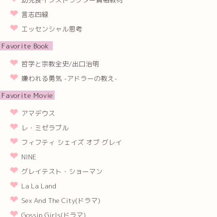
言志四緑
エッセンシャル思考
Favorite Book
哲学と宗教全史/出口治明
嫌われる勇気 -アドラーの教え-
Favorite Movie
アマデウス
レ・ミゼラブル
フィフティ シェイズ オブ グレイ
NINE
グレイテスト・ショーマン
La La Land
Sex And The City(ドラマ)
Gossip Girls(ドラマ)