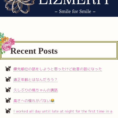
Recent Posts
優先順位の話をしようと思ったけど助言の話になった
適正年齢とはなんだろう？
久しぶりの桃ちゃんの講話
高さへの憧れがパない
I worked all day until late at night for the first time in a