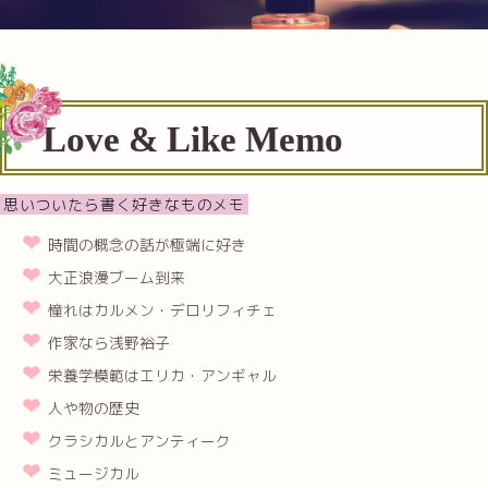
Love & Like Memo
思いついたら書く好きなものメモ
時間の概念の話が極端に好き
大正浪漫ブーム到来
憧れはカルメン・デロリフィチェ
作家なら浅野裕子
栄養学模範はエリカ・アンギャル
人や物の歴史
クラシカルとアンティーク
ミュージカル