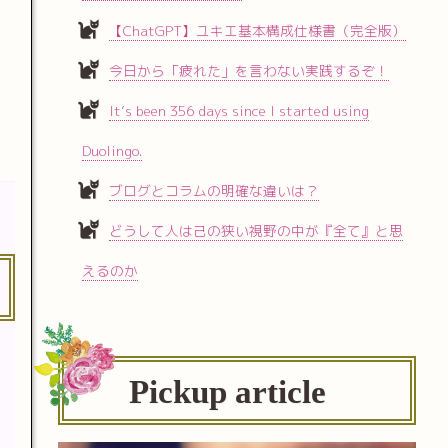
【ChatGPT】ユキエ基本構成仕様書（完全版）
今日から「疲れた」を言わない実践するぞ！
It’s been 356 days since I started using
Duolingo.
ブログとコラムの明確な違いは？
どうして人は己の狭い視野の中が『全て』と思
えるのか
Pickup article