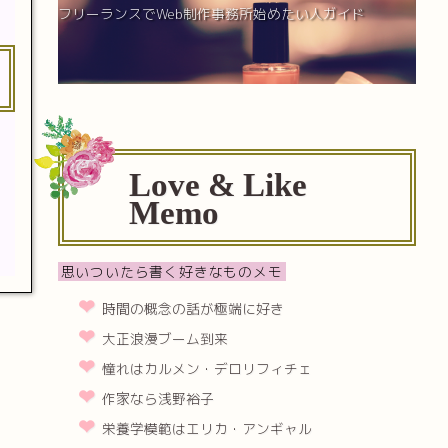
フリーランスでWeb制作事務所始めたい人ガイド
Love & Like
Memo
思いついたら書く好きなものメモ
時間の概念の話が極端に好き
大正浪漫ブーム到来
憧れはカルメン・デロリフィチェ
作家なら浅野裕子
栄養学模範はエリカ・アンギャル