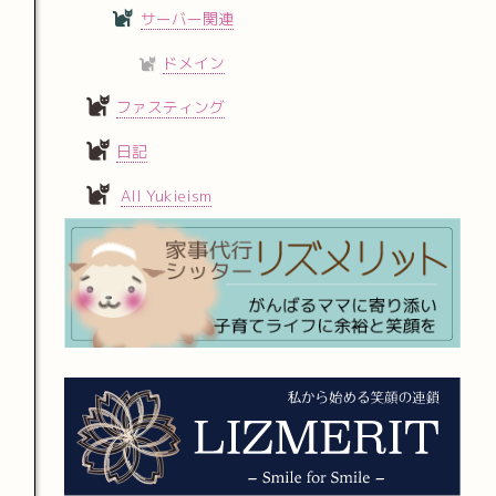
サーバー関連
ドメイン
ファスティング
日記
All Yukieism