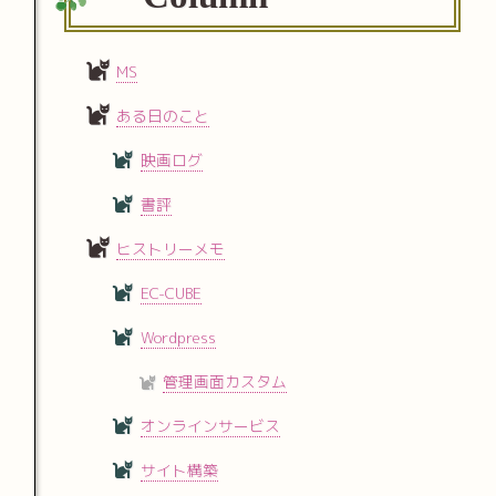
MS
ある日のこと
映画ログ
書評
ヒストリーメモ
EC-CUBE
Wordpress
管理画面カスタム
オンラインサービス
サイト構築