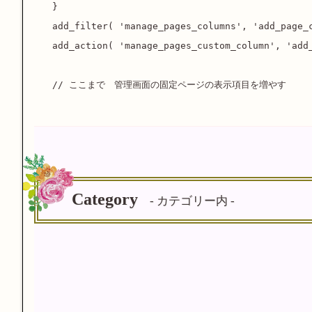
}

add_filter( 'manage_pages_columns', 'add_page_c
add_action( 'manage_pages_custom_column', 'add_
// ここまで　管理画面の固定ページの表示項目を増やす
Category
- カテゴリー内 -