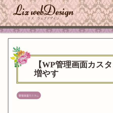
【WP管理画面カス
増やす
管理画面カスタム