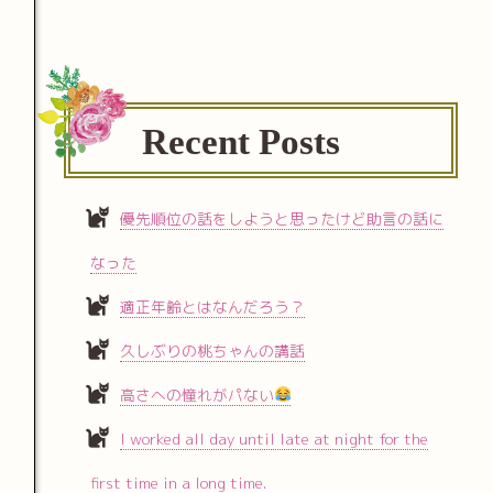
Recent Posts
優先順位の話をしようと思ったけど助言の話に
なった
適正年齢とはなんだろう？
久しぶりの桃ちゃんの講話
高さへの憧れがパない
I worked all day until late at night for the
first time in a long time.