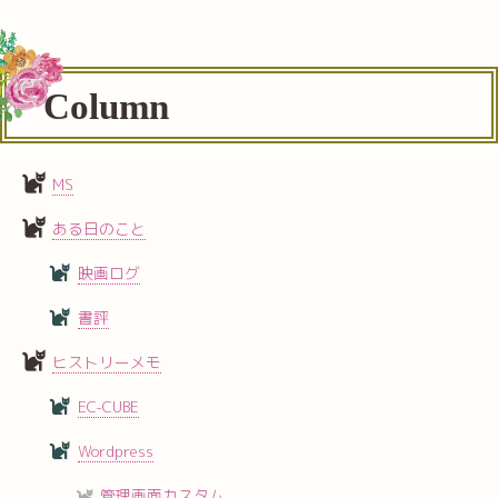
Column
MS
ある日のこと
映画ログ
書評
ヒストリーメモ
EC-CUBE
Wordpress
管理画面カスタム