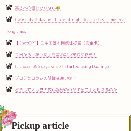
高さへの憧れがパない
I worked all day until late at night for the first time in a
long time.
【ChatGPT】ユキエ基本構成仕様書（完全版）
今日から「疲れた」を言わない実践するぞ！
It’s been 356 days since I started using Duolingo.
ブログとコラムの明確な違いは？
どうして人は己の狭い視野の中が『全て』と思えるのか
Pickup article