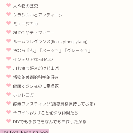
人や物の歴史
クラシカルとアンティーク
ミュージカル
GUCCIやティファニー
ルームフレグランス(Rose, ylang-ylang)
色なら『赤』『ベージュ』『グレージュ』
インテリアならHALO
川も海も好きだけど山派
博物館美術館科学館好き
健康オタクなのに愛煙家
ホットヨガ
酵素ファスティング(指導資格保持しておる)
チワピン@リザこと愉快な仲間たち
DIYでも手芸でもなんでも自作したがる
The Book Reading Now