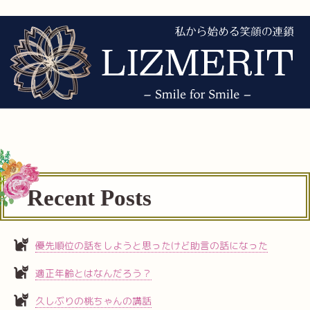
Recent Posts
優先順位の話をしようと思ったけど助言の話になった
適正年齢とはなんだろう？
久しぶりの桃ちゃんの講話