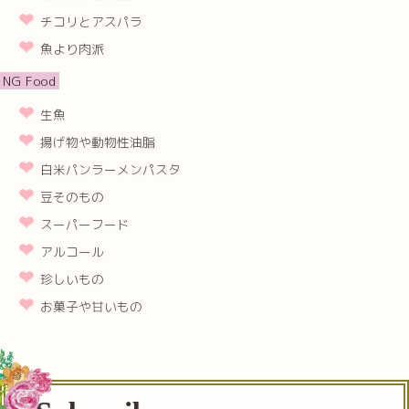
チコリとアスパラ
魚より肉派
NG Food
生魚
揚げ物や動物性油脂
白米パンラーメンパスタ
豆そのもの
スーパーフード
アルコール
珍しいもの
お菓子や甘いもの